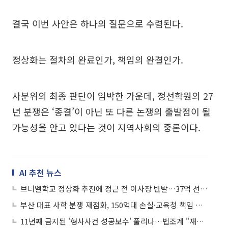
결국 이번 사안은 하나의 질문으로 수렴된다.
정상화는 절차의 완료인가, 책임의 완결인가.
사분위의 최종 판단이 임박한 가운데, 정선학원의 27
년 분쟁은 ‘종결’이 아닌 또 다른 논쟁의 출발점이 될
가능성을 안고 있다는 것이 지역사회의 중론이다.
AI 추천 뉴스
브니엘학교 정상화 추진에 정근 전 이사장 반발…37억 선결부채 논란 확산
부산 대표 사학 분쟁 재점화, 150억대 손실·교육청 책임 어디까지?
11년째 금지된 '형사사건 성공보수' 풀리나…법조계 "재검토 필요"