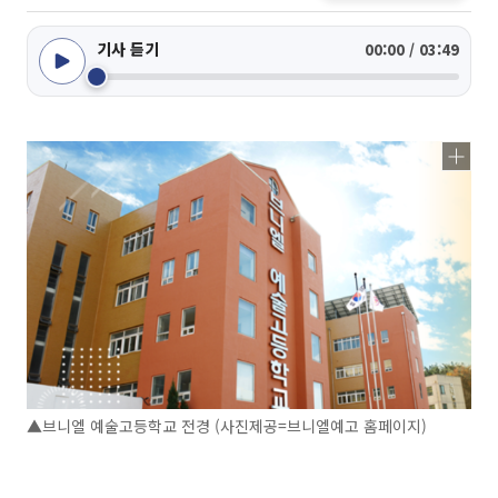
기사 듣기
00:00 / 03:49
▲브니엘 예술고등학교 전경 (사진제공=브니엘예고 홈페이지)