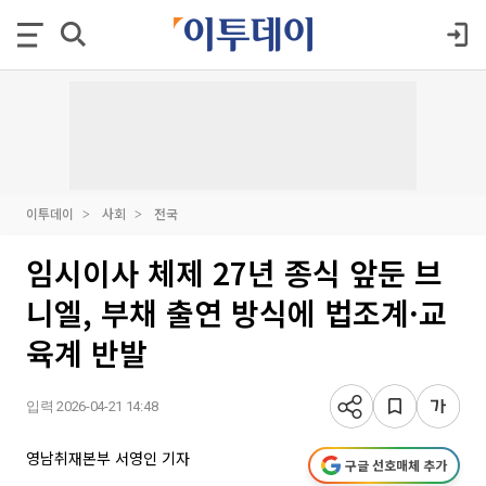
이투데이
사회
전국
임시이사 체제 27년 종식 앞둔 브
니엘, 부채 출연 방식에 법조계·교
육계 반발
입력 2026-04-21 14:48
영남취재본부 서영인 기자
구글 선호매체 추가