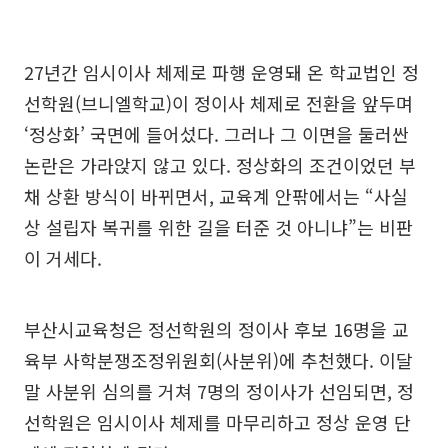
27년간 임시이사 체제로 파행 운영돼 온 학교법인 정
선학원(브니엘학교)이 정이사 체제로 전환을 앞두며
‘정상화’ 국면에 들어섰다. 그러나 그 이면을 둘러싼
논란은 가라앉지 않고 있다. 정상화의 조건이었던 부
채 상환 방식이 바뀌면서, 교육계 안팎에서는 “사실
상 설립자 복귀를 위한 길을 터준 것 아니냐”는 비판
이 거세다.
부산시교육청은 정선학원의 정이사 후보 16명을 교
육부 사학분쟁조정위원회(사분위)에 추천했다. 이달
말 사분위 심의를 거쳐 7명의 정이사가 선임되면, 정
선학원은 임시이사 체제를 마무리하고 정상 운영 단