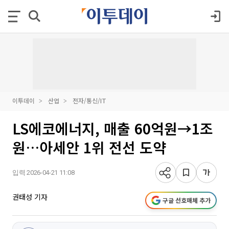
이투데이
산업
전자/통신/IT
LS에코에너지, 매출 60억원→1조
원…아세안 1위 전선 도약
입력 2026-04-21 11:08
권태성 기자
구글 선호매체 추가