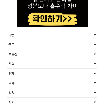
마켓
금융
부동산
산업
경제
국제
정치
사회