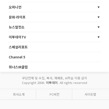
오피니언
문화·라이프
뉴스발전소
이투데이TV
스페셜리포트
Channel 5
위너스IR클럽
무단전재 및 수집, 복사, 재배포, AI학습 이용 금지
Copyright 2006.
이투데이
. All rights reserved
회사소개
PC버전
사이트맵