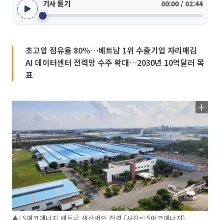
기사 듣기
00:00 / 02:44
초고압 점유율 80%…베트남 1위 수출기업 자리매김
AI 데이터센터 전력망 수주 확대…2030년 10억달러 목
표
▲LS에코에너지 베트남 생산법인 전경 (사진=LS에코에너지)