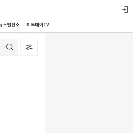
뉴스발전소
이투데이TV