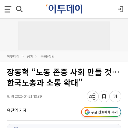
이투데이
정치
국회/정당
장동혁 “노동 존중 사회 만들 것…
한국노총과 소통 확대”
입력 2026-04-21 10:39
유진의 기자
구글 선호매체 추가