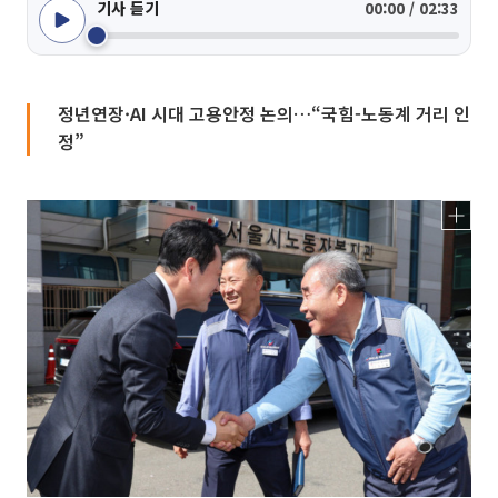
기사 듣기
00:00 / 02:33
정년연장·AI 시대 고용안정 논의…“국힘-노동계 거리 인
정”