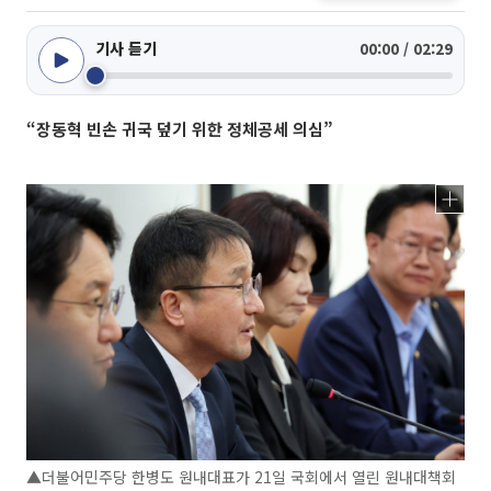
기사 듣기
00:00 / 02:29
“장동혁 빈손 귀국 덮기 위한 정체공세 의심”
▲더불어민주당 한병도 원내대표가 21일 국회에서 열린 원내대책회