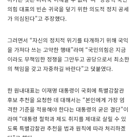
의힘 대표의 빈손 귀국을 덮기 위한 의도적 정치 공세
가 의심된다”고 주장했다.
그러면서 “자신의 정치적 위기를 타개하기 위해 국익
을 가져다 쓰는 고약한 행태”라며 “국민의힘은 지금
이라도 무책임한 정쟁을 그만두고 공당으로서 최소한
의 책임을 갖고 자중하길 바란다”고 덧붙였다.
한 원내대표는 이재명 대통령이 국회에 특별감찰관
후보 추천을 요청한 데 대해서는 “본인에게 가장 엄
격한 기준을 적용해야 한다는 대통령의 굳은 결단”이
라며 “대통령 철학과 제도 취지를 제대로 살릴 수 있
도록 특별감찰관 추천을 법과 원칙에 따라 처리하겠