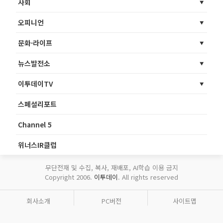
사회
오피니언
문화·라이프
뉴스발전소
이투데이TV
스페셜리포트
Channel 5
위너스IR클럽
무단전재 및 수집, 복사, 재배포, AI학습 이용 금지
Copyright 2006.
이투데이
. All rights reserved
회사소개
PC버전
사이트맵