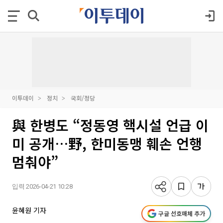
이투데이
정치
국회/정당
與 한병도 “정동영 핵시설 언급 이
미 공개…野, 한미동맹 훼손 언행
멈춰야”
입력 2026-04-21 10:28
윤혜원 기자
구글 선호매체 추가