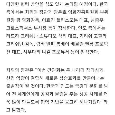
다양한 협력 방안을 심도 있게 논의할 예정이다. 한국
측에서는 최휘영 장관과 양윤호 영화진흥위원회 부위
원장 겸 영화감독, 이효진 플릭스오븐 대표, 남종우
크로스픽쳐스 부사장 등이 참석한다. 인도 측에서는
라드하 크리쉬난 스튜디오 샥티 대표, 기리쉬 고팔라
크리쉬난 감독, 람바 알피 봄베이 베를린 필름 프로덕
션 대표, 샤우다리 니킬 프로듀서 등이 참석한다.
최휘영 장관은 “이번 간담회는 두 나라의 창의성과
산업 역량이 결합해 새로운 상승효과를 만들어내는
출발점이 될 것이다. 한국과 인도는 국경과 문화를 넘
어 전 세계인에게 공감과 울림을 주는 성공 사례를 더
욱 많이 만들도록 협력 기반을 공고히 해나가겠다”라
고 밝혔다.