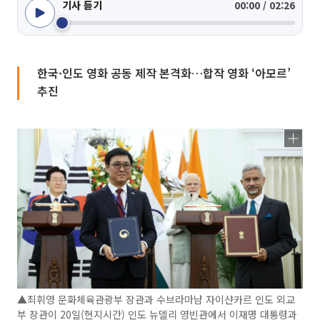
기사 듣기
00:00 / 02:26
한국·인도 영화 공동 제작 본격화…합작 영화 ‘아모르’
추진
▲최휘영 문화체육관광부 장관과 수브라마냠 자이샨카르 인도 외교
부 장관이 20일(현지시간) 인도 뉴델리 영빈관에서 이재명 대통령과