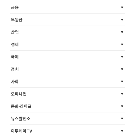
금융
부동산
산업
경제
국제
정치
사회
오피니언
문화·라이프
뉴스발전소
이투데이TV