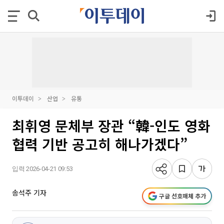
이투데이
산업
유통
최휘영 문체부 장관 “韓-인도 영화
협력 기반 공고히 해나가겠다”
입력 2026-04-21 09:53
송석주 기자
구글 선호매체 추가