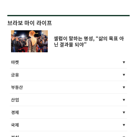
브라보 마이 라이프
셀럽이 말하는 명성, “삶의 목표 아
닌 결과물 되야”
마켓
금융
부동산
산업
경제
국제