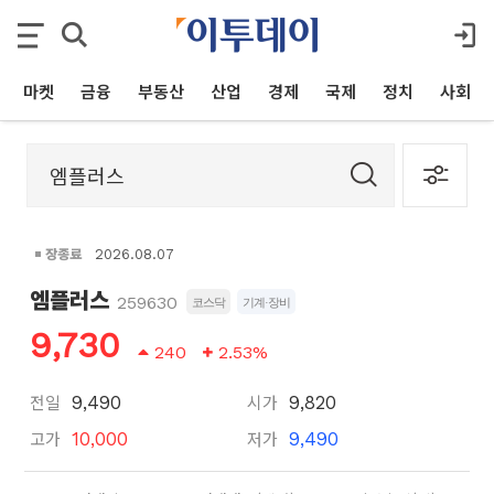
마켓
금융
부동산
산업
경제
국제
정치
사회
장종료
2026.08.07
엠플러스
259630
코스닥
기계·장비
9,730
240
2.53%
전일
시가
9,490
9,820
고가
저가
10,000
9,490