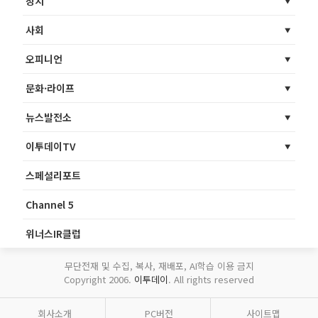
정치
사회
오피니언
문화·라이프
뉴스발전소
이투데이TV
스페셜리포트
Channel 5
위너스IR클럽
무단전재 및 수집, 복사, 재배포, AI학습 이용 금지
Copyright 2006.
이투데이
. All rights reserved
회사소개
PC버전
사이트맵