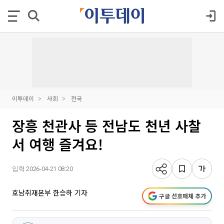
이투데이
사회
전국
장흥 천관사 등 전남도 천년 사찰
서 여행 즐겨요!
입력 2026-04-21 08:20
호남취재본부 한승하 기자
구글 선호매체 추가