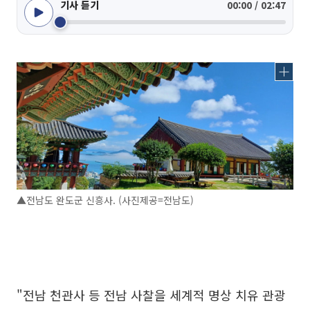
기사 듣기
00:00 / 02:47
▲전남도 완도군 신흥사. (사진제공=전남도)
"전남 천관사 등 전남 사찰을 세계적 명상 치유 관광