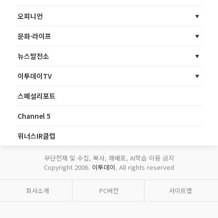
오피니언
문화·라이프
뉴스발전소
이투데이TV
스페셜리포트
Channel 5
위너스IR클럽
무단전재 및 수집, 복사, 재배포, AI학습 이용 금지
Copyright 2006.
이투데이
. All rights reserved
회사소개
PC버전
사이트맵