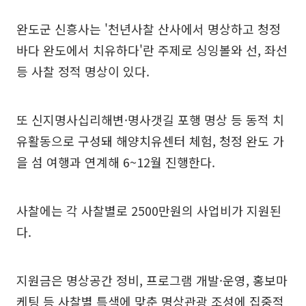
완도군 신흥사는 '천년사찰 산사에서 명상하고 청정
바다 완도에서 치유하다'란 주제로 싱잉볼와 선, 좌선
등 사찰 정적 명상이 있다.
또 신지명사십리해변·명사갯길 포행 명상 등 동적 치
유활동으로 구성돼 해양치유센터 체험, 청정 완도 가
을 섬 여행과 연계해 6~12월 진행한다.
사찰에는 각 사찰별로 2500만원의 사업비가 지원된
다.
지원금은 명상공간 정비, 프로그램 개발·운영, 홍보마
케팅 등 사찰별 특색에 맞춘 명상관광 조성에 집중적