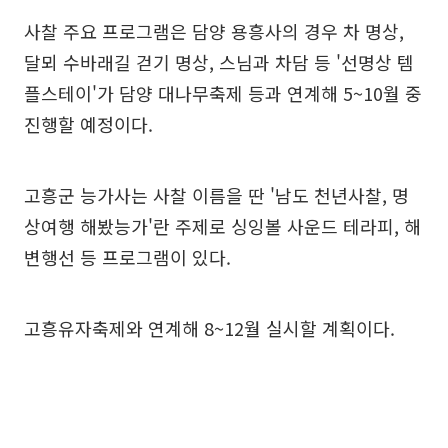
사찰 주요 프로그램은 담양 용흥사의 경우 차 명상,
달뫼 수바래길 걷기 명상, 스님과 차담 등 '선명상 템
플스테이'가 담양 대나무축제 등과 연계해 5~10월 중
진행할 예정이다.
고흥군 능가사는 사찰 이름을 딴 '남도 천년사찰, 명
상여행 해봤능가'란 주제로 싱잉볼 사운드 테라피, 해
변행선 등 프로그램이 있다.
고흥유자축제와 연계해 8~12월 실시할 계획이다.