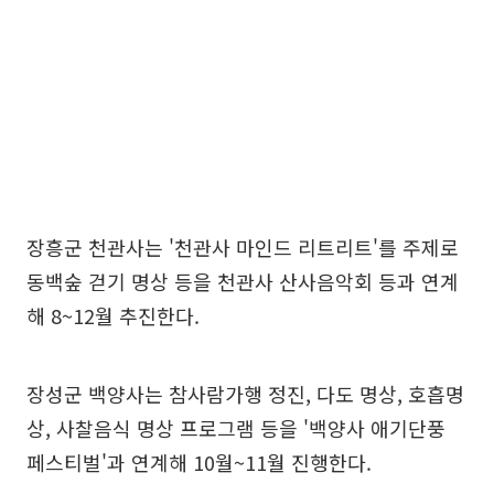
장흥군 천관사는 '천관사 마인드 리트리트'를 주제로
동백숲 걷기 명상 등을 천관사 산사음악회 등과 연계
해 8~12월 추진한다.
장성군 백양사는 참사람가행 정진, 다도 명상, 호흡명
상, 사찰음식 명상 프로그램 등을 '백양사 애기단풍
페스티벌'과 연계해 10월~11월 진행한다.