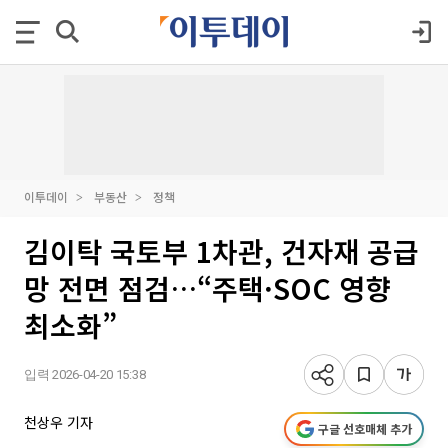
이투데이
부동산
정책
김이탁 국토부 1차관, 건자재 공급
망 전면 점검…“주택·SOC 영향
최소화”
입력 2026-04-20 15:38
천상우 기자
구글 선호매체 추가