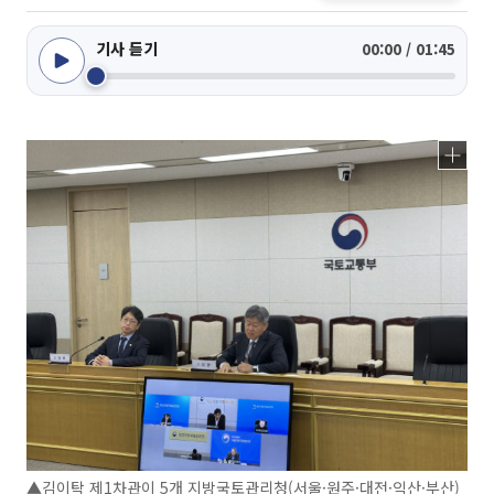
기사 듣기
00:00 / 01:45
▲김이탁 제1차관이 5개 지방국토관리청(서울·원주·대전·익산·부산)