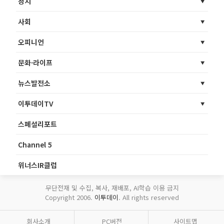
정치
사회
오피니언
문화·라이프
뉴스발전소
이투데이TV
스페셜리포트
Channel 5
위너스IR클럽
무단전재 및 수집, 복사, 재배포, AI학습 이용 금지
Copyright 2006.
이투데이
. All rights reserved
회사소개
PC버전
사이트맵