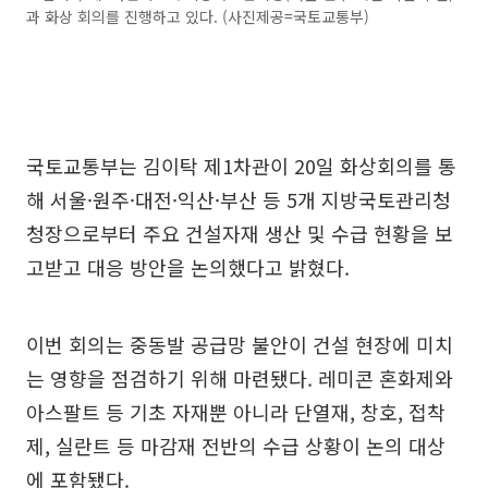
과 화상 회의를 진행하고 있다. (사진제공=국토교통부)
국토교통부는 김이탁 제1차관이 20일 화상회의를 통
해 서울·원주·대전·익산·부산 등 5개 지방국토관리청
청장으로부터 주요 건설자재 생산 및 수급 현황을 보
고받고 대응 방안을 논의했다고 밝혔다.
이번 회의는 중동발 공급망 불안이 건설 현장에 미치
는 영향을 점검하기 위해 마련됐다. 레미콘 혼화제와
아스팔트 등 기초 자재뿐 아니라 단열재, 창호, 접착
제, 실란트 등 마감재 전반의 수급 상황이 논의 대상
에 포함됐다.