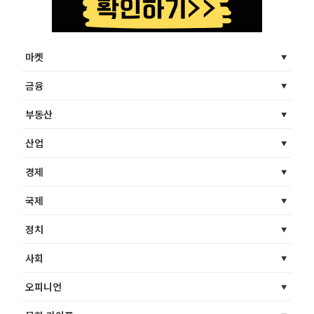
마켓
금융
부동산
산업
경제
국제
정치
사회
오피니언