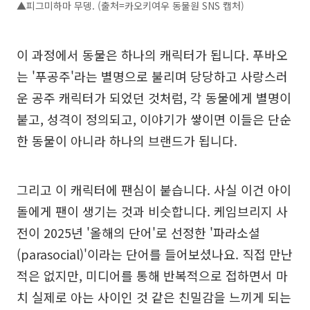
▲피그미하마 무뎅. (출처=카오키여우 동물원 SNS 캡처)
이 과정에서 동물은 하나의 캐릭터가 됩니다. 푸바오
는 '푸공주'라는 별명으로 불리며 당당하고 사랑스러
운 공주 캐릭터가 되었던 것처럼, 각 동물에게 별명이
붙고, 성격이 정의되고, 이야기가 쌓이면 이들은 단순
한 동물이 아니라 하나의 브랜드가 됩니다.
그리고 이 캐릭터에 팬심이 붙습니다. 사실 이건 아이
돌에게 팬이 생기는 것과 비슷합니다. 케임브리지 사
전이 2025년 '올해의 단어'로 선정한 '파라소셜
(parasocial)'이라는 단어를 들어보셨나요. 직접 만난
적은 없지만, 미디어를 통해 반복적으로 접하면서 마
치 실제로 아는 사이인 것 같은 친밀감을 느끼게 되는