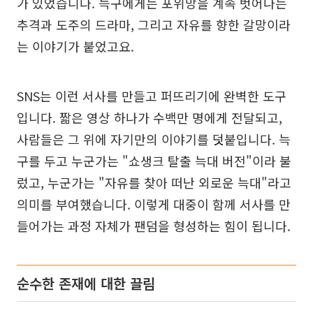
가 있었습니다. 늑구에게는 포위망을 계속 벗어나는
추격과 도주의 드라마, 그리고 자유를 향한 갈망이라
는 이야기가 붙었고요.
SNS는 이런 서사를 만들고 퍼뜨리기에 완벽한 도구
입니다. 짧은 영상 하나가 수백만 명에게 전달되고,
사람들은 그 위에 자기만의 이야기를 덧붙입니다. 늑
구를 두고 누군가는 "쇼생크 탈출 늑대 버전"이라 불
렀고, 누군가는 "자유를 찾아 떠난 외로운 늑대"라고
의미를 부여했습니다. 이렇게 대중이 함께 서사를 만
들어가는 과정 자체가 팬덤을 형성하는 힘이 됩니다.
순수한 존재에 대한 끌림