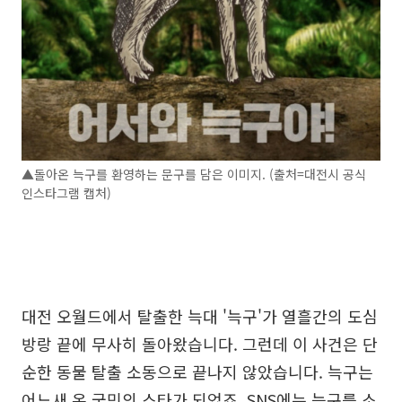
▲돌아온 늑구를 환영하는 문구를 담은 이미지. (출처=대전시 공식
인스타그램 캡처)
대전 오월드에서 탈출한 늑대 '늑구'가 열흘간의 도심
방랑 끝에 무사히 돌아왔습니다. 그런데 이 사건은 단
순한 동물 탈출 소동으로 끝나지 않았습니다. 늑구는
어느새 온 국민의 스타가 되었죠. SNS에는 늑구를 소