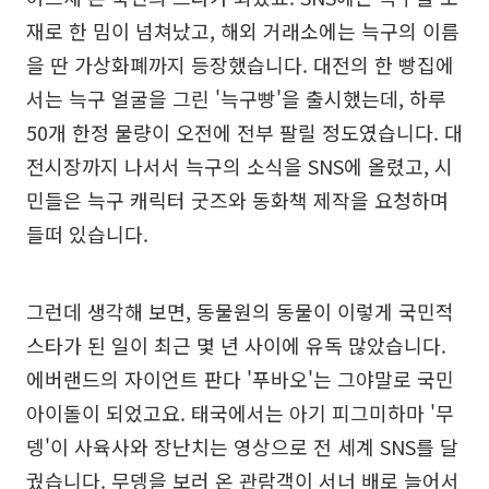
재로 한 밈이 넘쳐났고, 해외 거래소에는 늑구의 이름
을 딴 가상화폐까지 등장했습니다. 대전의 한 빵집에
서는 늑구 얼굴을 그린 '늑구빵'을 출시했는데, 하루
50개 한정 물량이 오전에 전부 팔릴 정도였습니다. 대
전시장까지 나서서 늑구의 소식을 SNS에 올렸고, 시
민들은 늑구 캐릭터 굿즈와 동화책 제작을 요청하며
들떠 있습니다.
그런데 생각해 보면, 동물원의 동물이 이렇게 국민적
스타가 된 일이 최근 몇 년 사이에 유독 많았습니다.
에버랜드의 자이언트 판다 '푸바오'는 그야말로 국민
아이돌이 되었고요. 태국에서는 아기 피그미하마 '무
뎅'이 사육사와 장난치는 영상으로 전 세계 SNS를 달
궜습니다. 무뎅을 보러 온 관람객이 서너 배로 늘어서