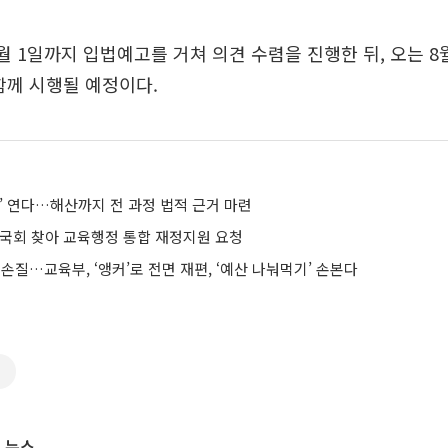
월 1일까지 입법예고를 거쳐 의견 수렴을 진행한 뒤, 오는 8
함께 시행될 예정이다.
’ 연다…해산까지 전 과정 법적 근거 마련
 국회 찾아 교육행정 통합 재정지원 요청
에 손질…교육부, ‘앵커’로 전면 재편, ‘예산 나눠먹기’ 손본다
커
 뉴스