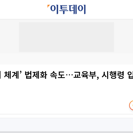
앵커 체계’ 법제화 속도…교육부, 시행령