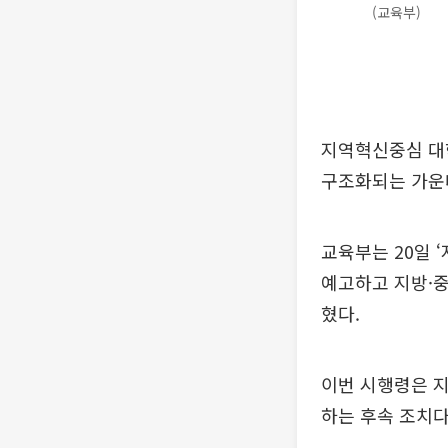
(교육부)
지역혁신중심 대학
구조화되는 가운데
교육부는 20일 
예고하고 지방·
혔다.
이번 시행령은 지
하는 후속 조치다