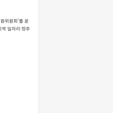
지원위원회’를 운
지역 일자리·정주