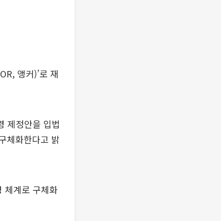
R, 앵커)’로 재
령 제정안을 입법
 구체화한다고 밝
영 체계로 구체화