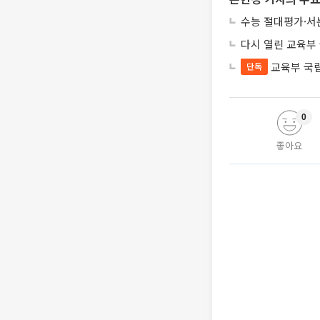
수능 절대평가·서
다시 열린 교육부
교육부 국
단독
0
좋아요