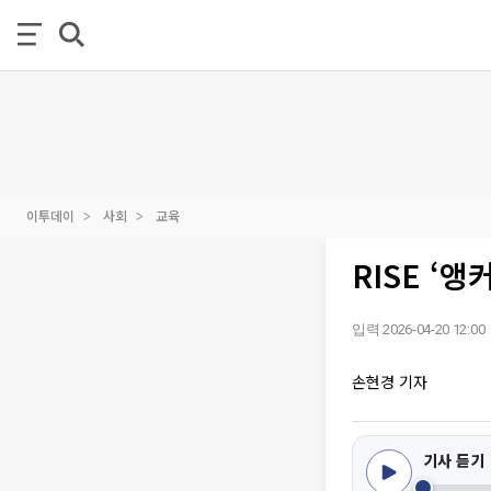
이투데이
사회
교육
RISE ‘
입력 2026-04-20 12:00
손현경 기자
기사 듣기