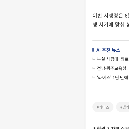
이번 시행령은 6
행 시기에 맞춰 
AI 추천 뉴스
부실 사립대 ‘퇴로
전남·광주교육청,
‘라이즈’ 1년 만
#라이즈
#앵
손현경 기자의 주요