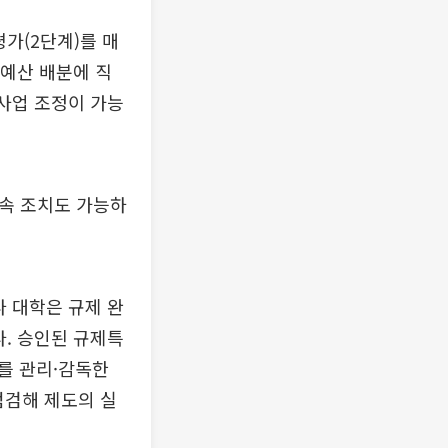
가(2단계)를 매
 예산 배분에 직
 사업 조정이 가능
후속 조치도 가능하
나 대학은 규제 완
다. 승인된 규제특
를 관리·감독한
점검해 제도의 실