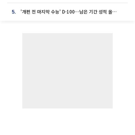
'개편 전 마지막 수능' D-100⋯남은 기간 성적 올릴 전략은
5.