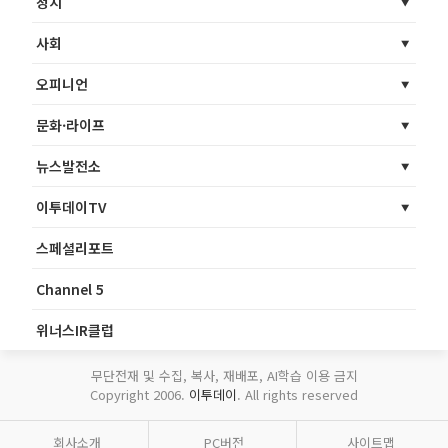
정치
사회
오피니언
문화·라이프
뉴스발전소
이투데이TV
스페셜리포트
Channel 5
위너스IR클럽
무단전재 및 수집, 복사, 재배포, AI학습 이용 금지
Copyright 2006.
이투데이
. All rights reserved
회사소개
PC버전
사이트맵