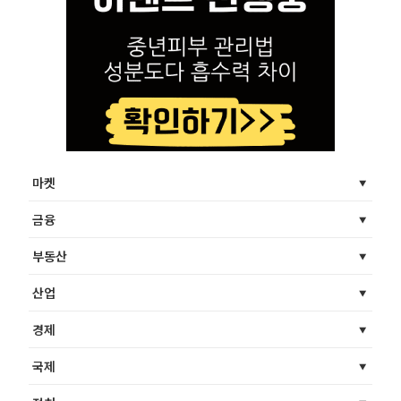
마켓
금융
부동산
산업
경제
국제