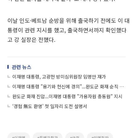
이날 인도·베트남 순방을 위해 출국하기 전에도 이 대
통령이 관련 지시를 했고, 출국하면서까지 확인했다
고 강 실장은 전했다.
관련 뉴스
이재명 대통령, 고광헌 방미심위원장 임명안 재가
이재명 대통령 "용기와 헌신에 경의"...완도군 화재 순직 소방관 '애도'
완도군 화재 진압...이재명 대통령 "가용자원 총동원" 지시
‘경험 無도 환영’ 첫 일자리 도전 설명서
#이재명
#특별감찰관
#국회
#임명절차