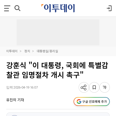
이투데이
정치
대통령실/총리실
강훈식 "이 대통령, 국회에 특별감
찰관 임명절차 개시 촉구"
입력 2026-04-19 16:07
유진의 기자
구글 선호매체 추가