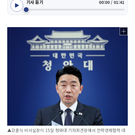
기사 듣기
00:00 / 01:41
▲강훈식 비서실장이 15일 청와대 기자회견장에서 전략경제협력 대