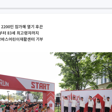
 2200인 참가해 열기 후끈
부터 83세 최고령자까지
 보바스어린이재활센터 기부