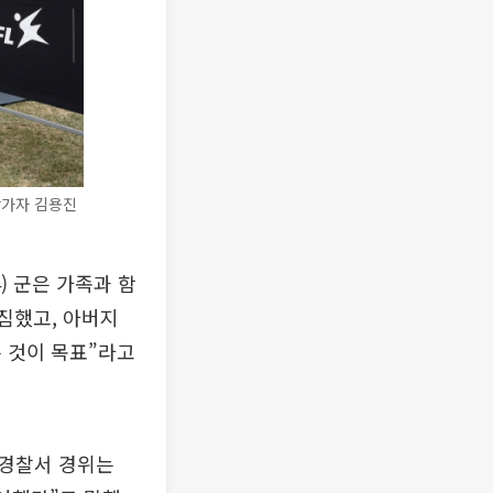
 참가자 김용진
) 군은 가족과 함
다짐했고, 아버지
는 것이 목표”라고
양경찰서 경위는