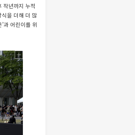
후 작년까지 누적
방식을 더해 더 많
문’과 어린이를 위