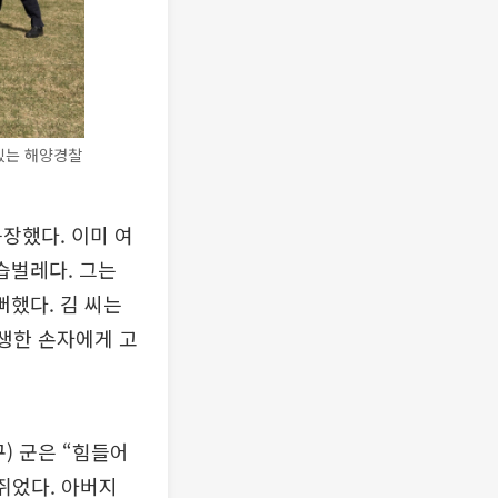
 있는 해양경찰
등장했다. 이미 여
습벌레다. 그는
했다. 김 씨는
고생한 손자에게 고
) 군은 “힘들어
쥐었다. 아버지