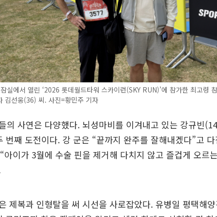
 잠실에서 열린 ‘2026 롯데월드타워 스카이런(SKY RUN)’에 참가한 최고령
자 김선웅(36) 씨. 사진=황민주 기자
의 사연은 다양했다. 뇌성마비를 이겨내고 있는 강규빈(14
두 번째 도전이다. 강 군은 “끝까지 완주를 잘해내겠다”고 
는 “아이가 3월에 수술 핀을 제거해 다치지 않고 즐겁게 오르
.
은 제복과 인형탈을 써 시선을 사로잡았다. 유병일 평택해