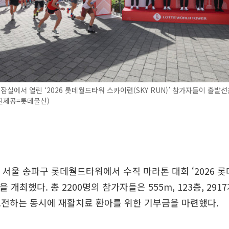
 잠실에서 열린 ‘2026 롯데월드타워 스카이런(SKY RUN)’ 참가자들이 출발
사진제공=롯데물산)
 서울 송파구 롯데월드타워에서 수직 마라톤 대회 ‘2026 
)’을 개최했다. 총 2200명의 참가자들은 555m, 123층, 29
도전하는 동시에 재활치료 환아를 위한 기부금을 마련했다.