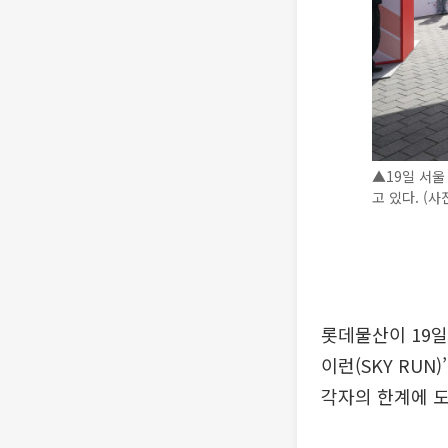
▲19일 서울
고 있다. (
롯데물산이 19일
이런(SKY RUN
각자의 한계에 