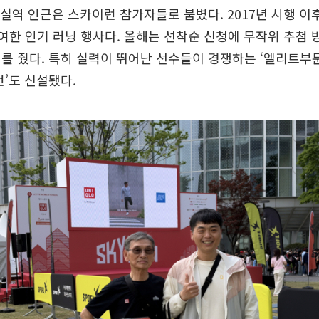
잠실역 인근은 스카이런 참가자들로 붐볐다. 2017년 시행 이
참여한 인기 러닝 행사다. 올해는 선착순 신청에 무작위 추첨 
를 줬다. 특히 실력이 뛰어난 선수들이 경쟁하는 ‘엘리트부
런’도 신설됐다.