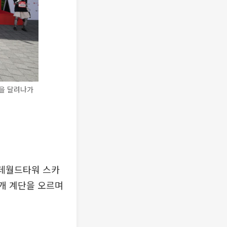
선을 달려나가
롯데월드타워 스카
17개 계단을 오르며