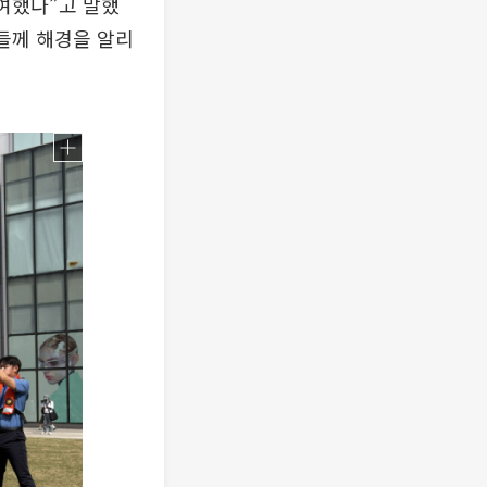
여했다”고 말했
들께 해경을 알리