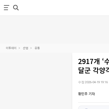
이투데이
산업
유통
2917개 ‘
달군 각양
수정 2026-04-19 19:16
황민주 기자