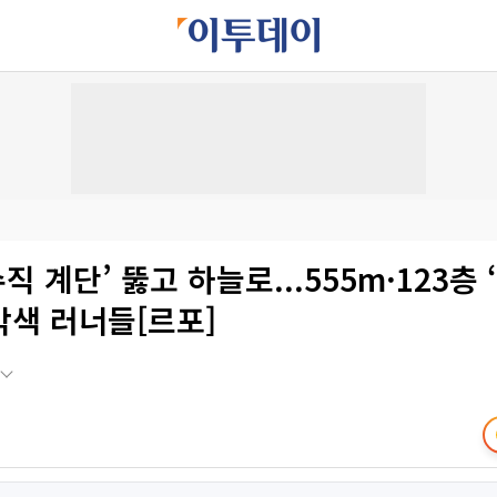
수직 계단’ 뚫고 하늘로...555m·123층
각색 러너들[르포]