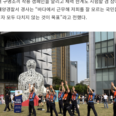
 구명조끼 착용 캠페인을 알리고 체력 한계도 시험할 겸 참
해양경찰서 경사는 “바다에서 근무해 저희를 잘 모르는 국민
여자 모두 다치지 않는 것이 목표”라고 전했다.