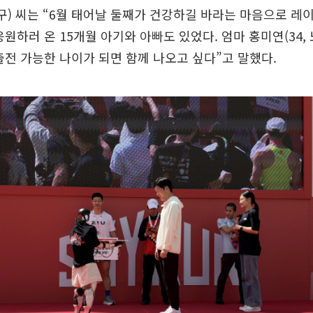
파구) 씨는 “6월 태어날 둘째가 건강하길 바라는 마음으로 레
원하러 온 15개월 아기와 아빠도 있었다. 엄마 홍미연(34, 
출전 가능한 나이가 되면 함께 나오고 싶다”고 말했다.