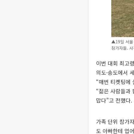
▲19일 서울
참가자들. 
이번 대회 최고령 
의도·송도에서 세
“매번 티켓팅에 
“젊은 사람들과 
맙다”고 전했다.
가족 단위 참가자
도 아빠한테 업어