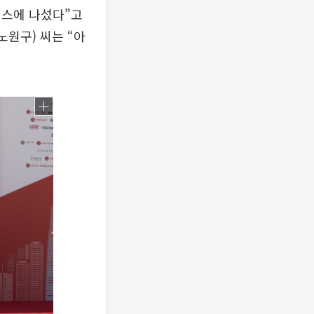
이스에 나섰다”고
노원구) 씨는 “아