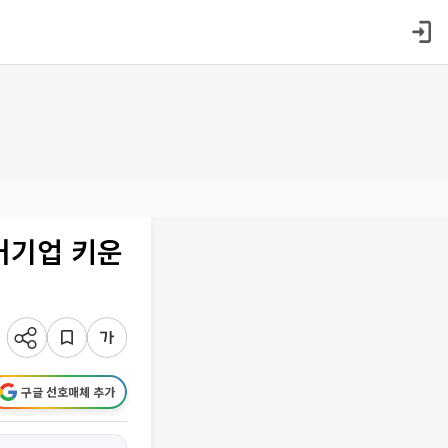
커기업 키운
구글 선호매체 추가