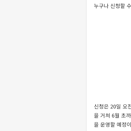
누구나 신청할 수
신청은 20일 오
을 거쳐 6월 초
을 운영할 예정이