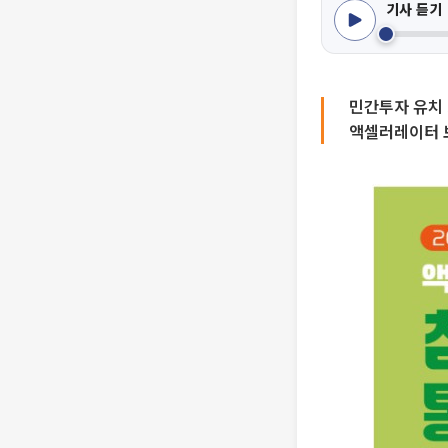
기사 듣기
민간투자 유치 
액셀러레이터 