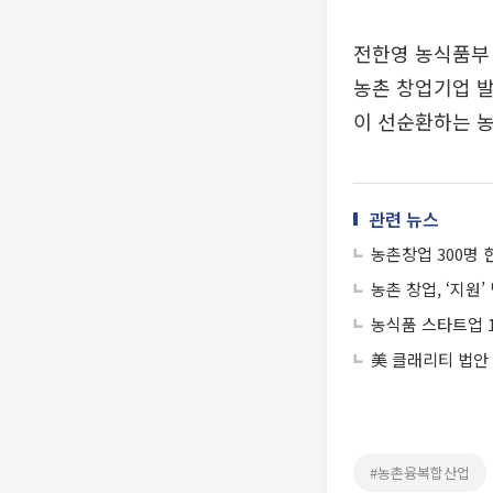
전한영 농식품부
농촌 창업기업 발
이 선순환하는 
관련 뉴스
농촌창업 300명 
농촌 창업, ‘지원
농식품 스타트업 1
美 클래리티 법안
#농촌융복합산업