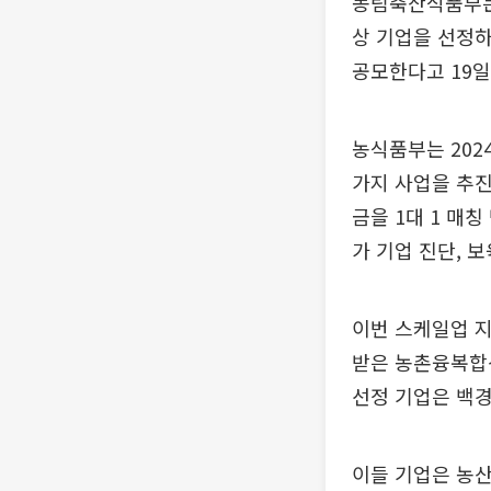
농림축산식품부는
상 기업을 선정
공모한다고 19일
농식품부는 202
가지 사업을 추진
금을 1대 1 매
가 기업 진단, 
이번 스케일업 지
받은 농촌융복합
선정 기업은 백경
이들 기업은 농산