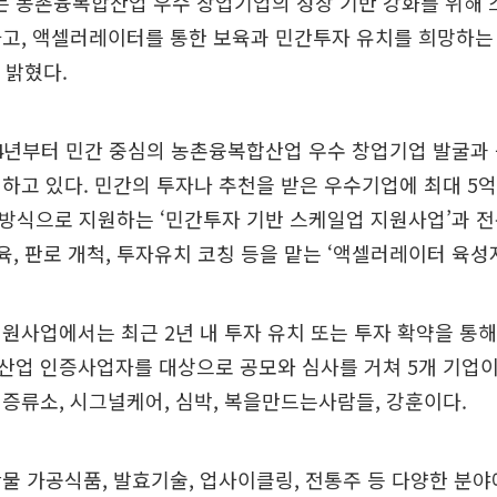
 농촌융복합산업 우수 창업기업의 성장 기반 강화를 위해 
하고, 액셀러레이터를 통한 보육과 민간투자 유치를 희망하는
 밝혔다.
4년부터 민간 중심의 농촌융복합산업 우수 창업기업 발굴과 
하고 있다. 민간의 투자나 추천을 받은 우수기업에 최대 5억
칭 방식으로 지원하는 ‘민간투자 기반 스케일업 지원사업’과 
보육, 판로 개척, 투자유치 코칭 등을 맡는 ‘액셀러레이터 육성
원사업에서는 최근 2년 내 투자 유치 또는 투자 확약을 통
산업 인증사업자를 대상으로 공모와 심사를 거쳐 5개 기업이
증류소, 시그널케어, 심박, 복을만드는사람들, 강훈이다.
물 가공식품, 발효기술, 업사이클링, 전통주 등 다양한 분