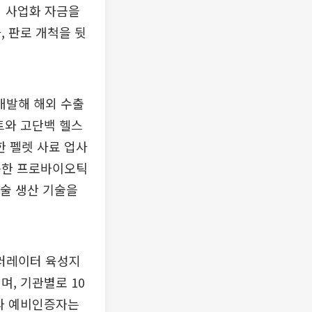
의 사업화 자금을
, 판로 개척을 뒷
개발해 해외 수출
트와 고단백 헬스
 펠렛 사료 업사
용한 프로바이오틱
술 생산 기술을
러레이터 육성지
, 기관별로 10
와 예비인증자는