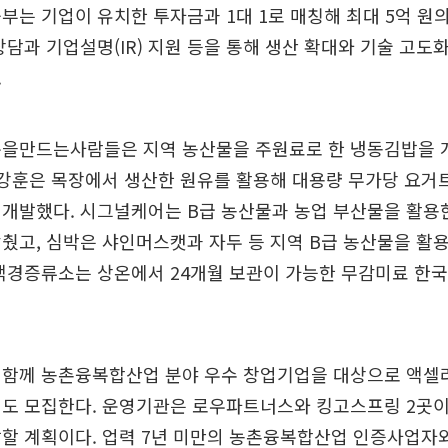
부는 기업이 유치한 투자금과 1대 1로 매칭해 최대 5억 원
상담과 기업설명(IR) 지원 등을 통해 생산 확대와 기술 고도화
.
복을만드는사람들은 지역 농산물을 주원료로 한 냉동김밥을 
 강훈은 목장에서 생산한 원유를 활용해 대용량 무가당 요거
개발했다. 시그널케어는 B급 농산물과 농업 부산물을 활용한
췄고, 심박은 샤인머스캣과 자두 등 지역 B급 농산물을 활
백경증류소는 상온에서 24개월 보관이 가능한 무감미료 한국
 함께 농촌융복합산업 분야 우수 창업기업을 대상으로 액셀
도 모집한다. 운영기관은 로우파트너스와 킹고스프링 2곳이며
발할 계획이다. 업력 7년 미만의 농촌융복합산업 인증사업자