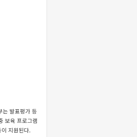
품부는 발표평가 등
집중 보육 프로그램
등이 지원된다.