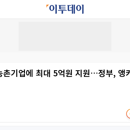
농촌기업에 최대 5억원 지원…정부, 앵