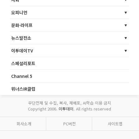
오피니언
문화·라이프
뉴스발전소
이투데이TV
스페셜리포트
Channel 5
위너스IR클럽
무단전재 및 수집, 복사, 재배포, AI학습 이용 금지
Copyright 2006.
이투데이
. All rights reserved
회사소개
PC버전
사이트맵