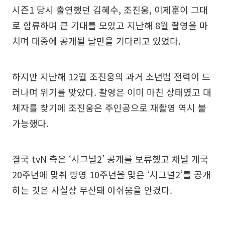
시즌1 당시 출연했던 김혜수, 조진웅, 이제훈이 그대
로 합류하며 큰 기대를 모았고 지난해 8월 촬영을 마
치며 대중에 공개될 날만을 기다리고 있었다.
하지만 지난해 12월 조진웅의 과거 소년범 전력이 드
러나며 위기를 맞았다. 촬영은 이미 마친 상태였고 대
체자를 찾기에 조진웅은 주인공으로 재촬영 역시 불
가능했다.
결국 tvN 측은 ‘시그널2’ 공개를 보류했고 채널 개국
20주년에 맞춰 방영 10주년을 맞은 ‘시그널2’를 공개
하는 것은 사실상 무산돼 아쉬움을 안겼다.