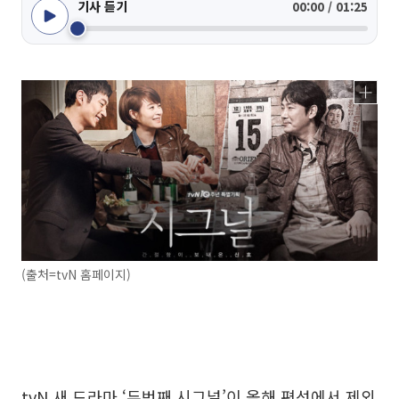
기사 듣기
00:00 / 01:25
(출처=tvN 홈페이지)
tvN 새 드라마 ‘두번째 시그널’이 올해 편성에서 제외