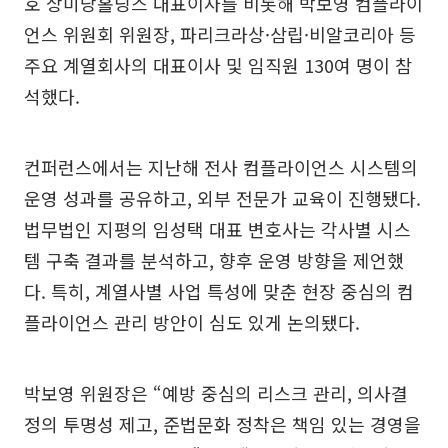
호 상미당홀딩스 대표이사를 비롯해 박보영 컴플라이
언스 위원회 위원장, 파리크라상·삼립·비알코리아 등
주요 계열회사의 대표이사 및 임직원 130여 명이 참
석했다.
컨퍼런스에서는 지난해 전사 컴플라이언스 시스템의
운영 성과를 공유하고, 외부 전문가 교육이 진행됐다.
법무법인 지평의 임성택 대표 변호사는 각사별 시스
템 구축 결과를 분석하고, 향후 운영 방향을 제언했
다. 특히, 계열사별 사업 특성에 맞춘 현장 중심의 컴
플라이언스 관리 방안이 심도 있게 논의됐다.
박보영 위원장은 “예방 중심의 리스크 관리, 의사결
정의 투명성 제고, 준법문화 정착은 책임 있는 경영을