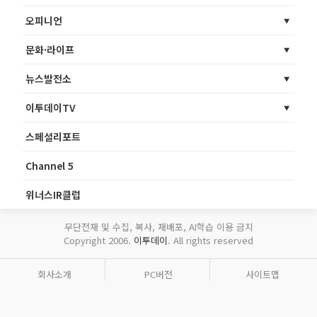
오피니언
문화·라이프
뉴스발전소
이투데이TV
스페셜리포트
Channel 5
위너스IR클럽
무단전재 및 수집, 복사, 재배포, AI학습 이용 금지
Copyright 2006.
이투데이
. All rights reserved
회사소개
PC버전
사이트맵