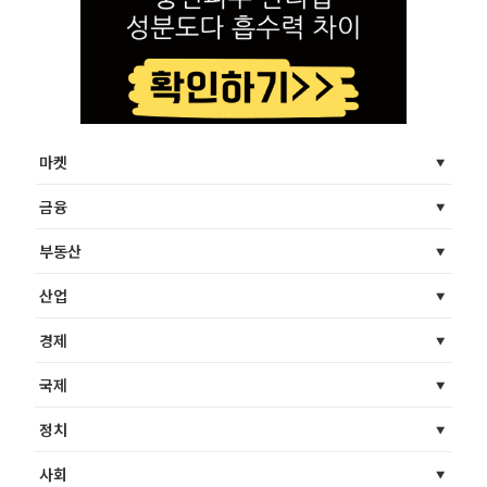
마켓
금융
부동산
산업
경제
국제
정치
사회