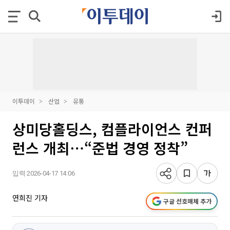
이투데이
산업
유통
상미당홀딩스, 컴플라이언스 컨퍼
런스 개최⋯“준법 경영 정착”
입력 2026-04-17 14:06
연희진 기자
구글 선호매체 추가