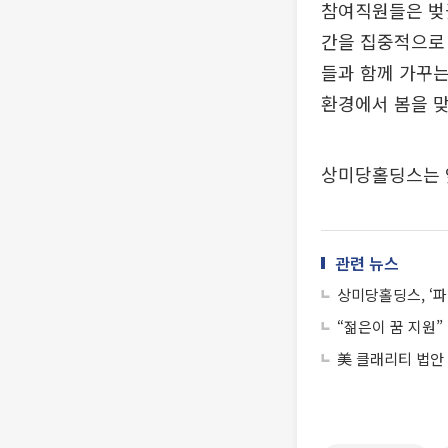
참여직원들은 벚
간을 집중적으로 
들과 함께 가꾸는
환경에서 봄을 맞
상미당홀딩스는 
관련 뉴스
상미당홀딩스, ‘
“젊은이 꿈 지원”
美 클래리티 법안