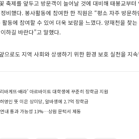
꽃 축제를 앞두고 방문객이 늘어날 것에 대비해 태봉교부터 
정비했다. 봉사활동에 참여한 한 직원은 “평소 자주 방문하
 활동에 참여할 수 있어 더욱 보람을 느꼈다. 양재천을 찾
이하길 바란다”고 말했다.
앞으로도 지역 사회와 상생하기 위한 환경 보호 실천을 지속
파리바게뜨·배라’ 아르바이트 대학생에 꾸준히 장학금 지원
 허영인 뜻 이은 상미당, 알바생에 2.7억 장학금
 연내 통과 가능성 13%…상원 문턱서 제동