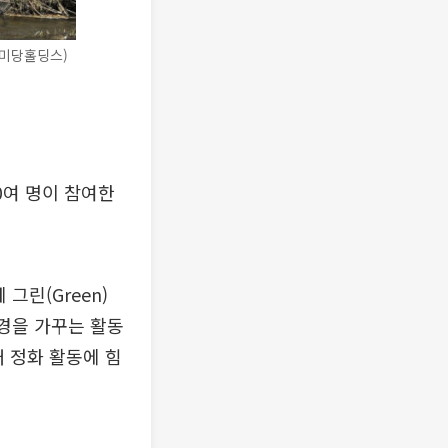
상미당홀딩스)
0여 명이 참여한
그린(Green)
환경을 가꾸는 활동
 정화 활동에 힘