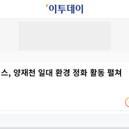
스, 양재천 일대 환경 정화 활동 펼쳐