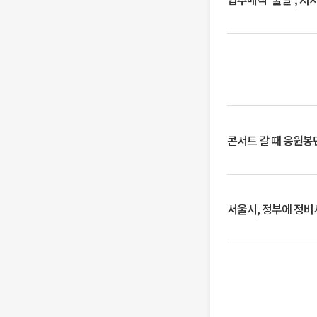
콘서트 갈 때 응원봉만
서울시, 정부에 정비사