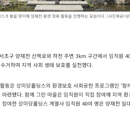
스가 봄을 맞이해 양재천 환경 정화 활동을 진행하는 모습이다. (사진제공=
초구 양재천 산책로와 하천 주변 3km 구간에서 임직원 4
수거하며 지역 사회 생태 보호를 실천했다.
 활동은 상미당홀딩스의 환경보호 사회공헌 프로그램인 ‘함께 
 마련됐다. 함께 그린 마을은 임직원이 직접 참여해 지역 
 참여한 상미당홀딩스 계열사 임직원 40여 명은 양재천 일대