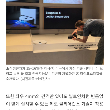
▲삼성전자가 15~16일(현지시간) 미국에서 가전 기술 세미나 '더 브
리프 뉴욕'을 열고 인공지능(AI) 기반의 차별화된 홈 라이프스타일을
소개했다. (사진제공-삼성전자)
또한 좌우 4mm의 간격만 있어도 빌트인처럼 빈틈없
이 맞게 설치할 수 있는 제로 클리어런스 기술이 적용