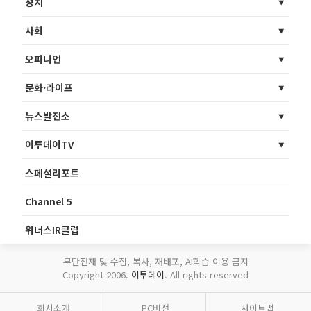
정치
사회
오피니언
문화·라이프
뉴스발전소
이투데이TV
스페셜리포트
Channel 5
위너스IR클럽
무단전재 및 수집, 복사, 재배포, AI학습 이용 금지
Copyright 2006.
이투데이
. All rights reserved
회사소개
PC버전
사이트맵