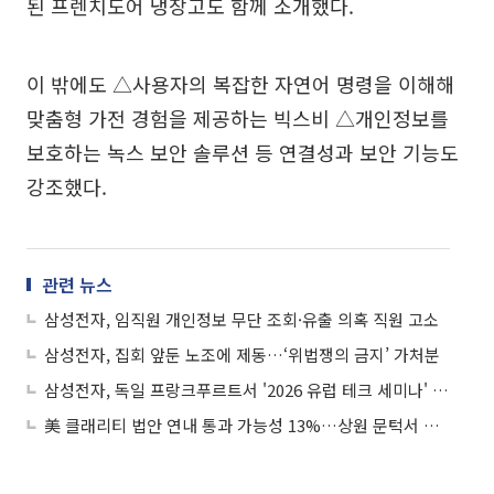
된 프렌치도어 냉장고도 함께 소개했다.
이 밖에도 △사용자의 복잡한 자연어 명령을 이해해
맞춤형 가전 경험을 제공하는 빅스비 △개인정보를
보호하는 녹스 보안 솔루션 등 연결성과 보안 기능도
강조했다.
관련 뉴스
삼성전자, 임직원 개인정보 무단 조회·유출 의혹 직원 고소
삼성전자, 집회 앞둔 노조에 제동…‘위법쟁의 금지’ 가처분
삼성전자, 독일 프랑크푸르트서 '2026 유럽 테크 세미나' 개최
美 클래리티 법안 연내 통과 가능성 13%…상원 문턱서 제동