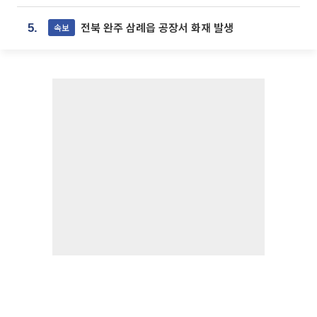
전북 완주 삼례읍 공장서 화재 발생
속보
5.