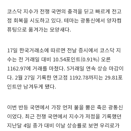
코스닥 지수가 전쟁 국면의 충격을 딛고 빠르게 전고
점 회복을 시도하고 있다. 테마는 광통신에서 양자컴
퓨팅으로 옮겨가는 모양새다.
17일 한국거래소에 따르면 전날 증시에서 코스닥 지
수는 전 거래일 대비 10.54포인트(0.91%) 오른
1162.97에 거래를 마쳤다. 5거래일 연속 상승 마감이
다. 2월 27일 기록한 연고점 1192.78까지는 29.81포
인트만 남겨두게 됐다.
이번 반등 국면에서 가장 먼저 불을 뿜은 축은 광통신
이었다. 최근 전쟁 국면에서 지수가 저점을 기록했던
지난달 4일 종가 대비 이날 상승률로 보면 우리로가