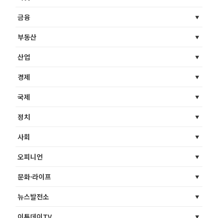
금융
부동산
산업
경제
국제
정치
사회
오피니언
문화·라이프
뉴스발전소
이투데이TV