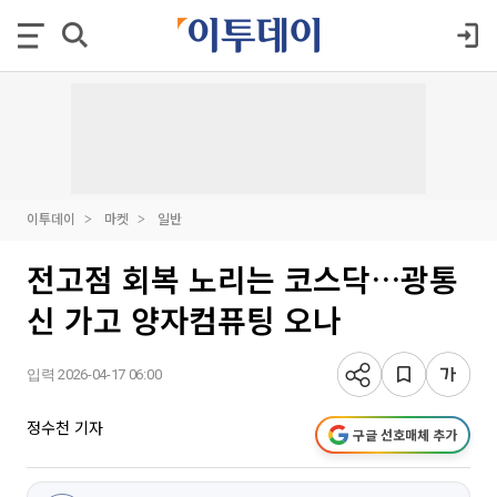
이투데이
마켓
일반
전고점 회복 노리는 코스닥…광통
신 가고 양자컴퓨팅 오나
입력 2026-04-17 06:00
정수천 기자
구글 선호매체 추가