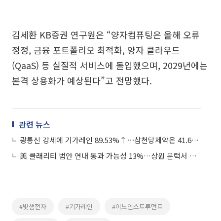
김세환 KB증권 연구원은 “양자컴퓨팅은 올해 오류
정정, 금융 포트폴리오 최적화, 양자 클라우드
(QaaS) 등 실질적 서비스에 돌입했으며, 2029년에는
본격 상용화가 예상된다”고 전망했다.
관련 뉴스
광통신 강세에 기가레인 89.53%↑⋯삼천당제약은 41.67%↓
美 클래리티 법안 연내 통과 가능성 13%…상원 문턱서 제동
#빛샘전자
#기가레인
#이노인스트루먼트