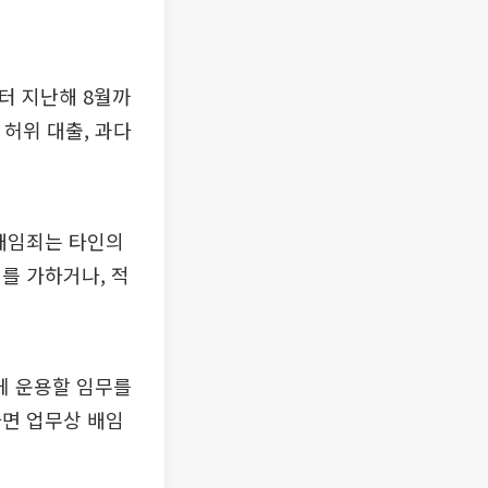
터 지난해 8월까
 허위 대출, 과다
 배임죄는 타인의
를 가하거나, 적
게 운용할 임무를
다면 업무상 배임