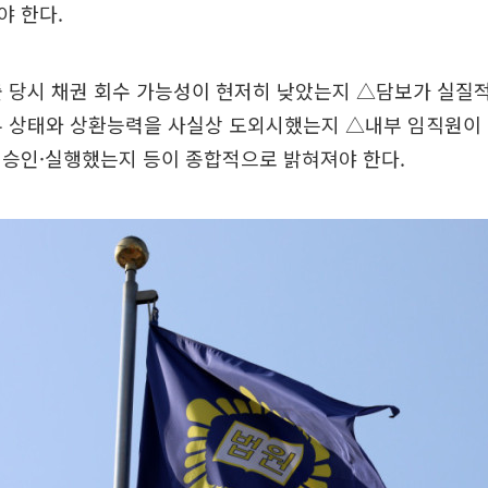
야 한다.
출 당시 채권 회수 가능성이 현저히 낮았는지 △담보가 실질
무 상태와 상환능력을 사실상 도외시했는지 △내부 임직원이 
 승인·실행했는지 등이 종합적으로 밝혀져야 한다.