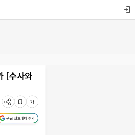
까 [수사와
구글 선호매체 추가