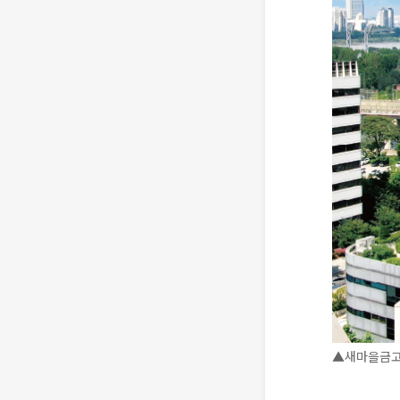
▲새마을금고