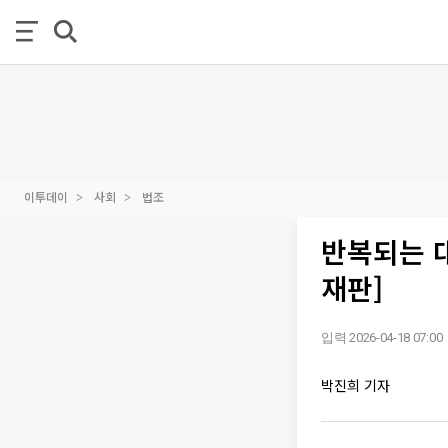
이투데이
사회
법조
반복되는 대
재판]
입력 2026-04-18 07:00
박진희 기자