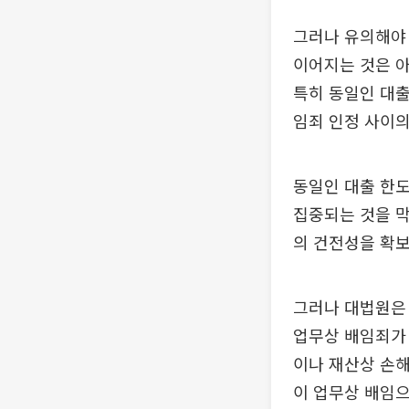
그러나 유의해야 
이어지는 것은 아
특히 동일인 대출
임죄 인정 사이의
동일인 대출 한
집중되는 것을 막
의 건전성을 확
그러나 대법원은
업무상 배임죄가
이나 재산상 손해
이 업무상 배임