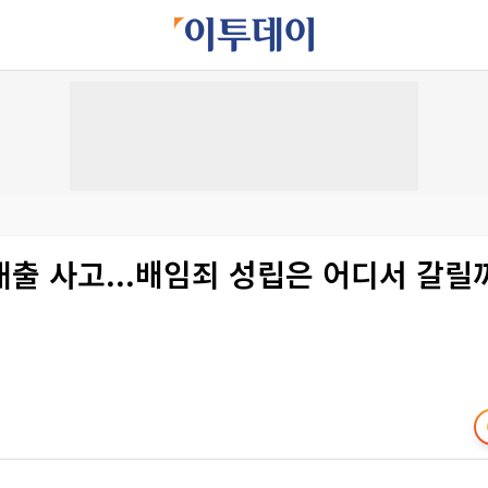
출 사고...배임죄 성립은 어디서 갈릴