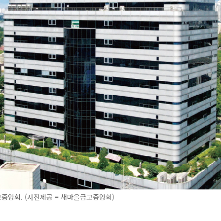
중앙회. (사진제공 = 새마을금고중앙회)