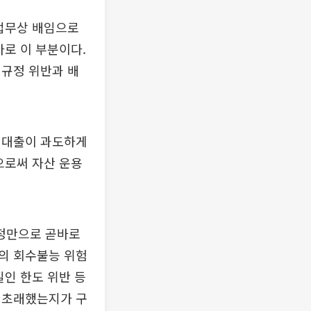
 업무상 배임으로
바로 이 부분이다.
 규정 위반과 배
 대출이 과도하게
으로써 자산 운용
정만으로 곧바로
의 회수불능 위험
일인 한도 위반 등
 초래했는지가 구