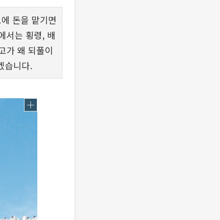
에 돈을 맡기면
에서는 횡령, 배
고가 왜 되풀이
겠습니다.