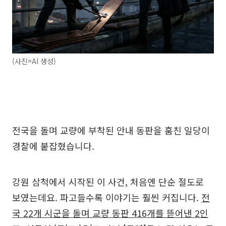
(사진=AI 생성)
전국을 돌며 교량에 부착된 안내 동판을 훔친 일당이
경찰에 붙잡혔습니다.
강원 삼척에서 시작된 이 사건, 처음엔 단순 절도로
보였는데요. 파고들수록 이야기는 훨씬 커집니다.
전
국 22개 시군을 돌며 교량 동판 416개를 뜯어낸 2인