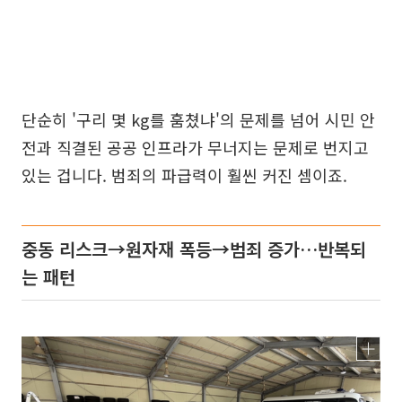
단순히 '구리 몇 kg를 훔쳤냐'의 문제를 넘어 시민 안
전과 직결된 공공 인프라가 무너지는 문제로 번지고
있는 겁니다. 범죄의 파급력이 훨씬 커진 셈이죠.
중동 리스크→원자재 폭등→범죄 증가…반복되
는 패턴