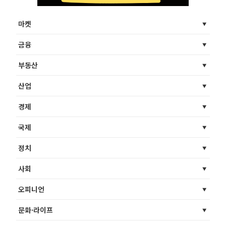
마켓
금융
부동산
산업
경제
국제
정치
사회
오피니언
문화·라이프