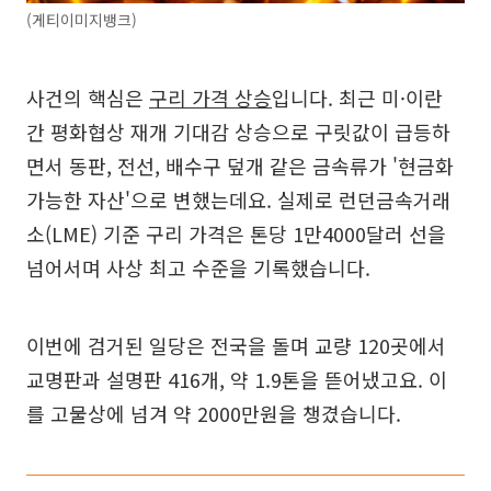
(게티이미지뱅크)
사건의 핵심은
구리 가격 상승
입니다. 최근 미·이란
간 평화협상 재개 기대감 상승으로 구릿값이 급등하
면서 동판, 전선, 배수구 덮개 같은 금속류가 '현금화
가능한 자산'으로 변했는데요. 실제로 런던금속거래
소(LME) 기준 구리 가격은 톤당 1만4000달러 선을
넘어서며 사상 최고 수준을 기록했습니다.
이번에 검거된 일당은 전국을 돌며 교량 120곳에서
교명판과 설명판 416개, 약 1.9톤을 뜯어냈고요. 이
를 고물상에 넘겨 약 2000만원을 챙겼습니다.