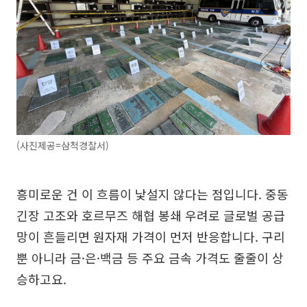
(사진제공=삼척경찰서)
흥미로운 건 이 흐름이 낯설지 않다는 점입니다. 중동
긴장 고조와 호르무즈 해협 봉쇄 우려로 글로벌 공급
망이 흔들리면 원자재 가격이 먼저 반응합니다. 구리
뿐 아니라 금·은·백금 등 주요 금속 가격도 줄줄이 상
승하고요.