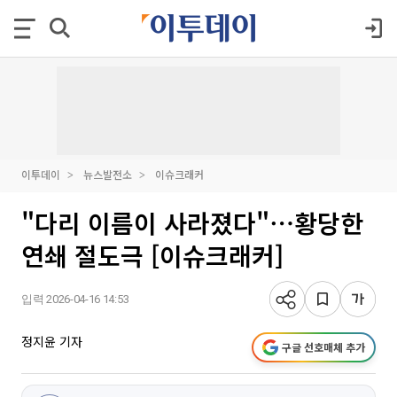
이투데이
뉴스발전소
이슈크래커
"다리 이름이 사라졌다"⋯황당한
연쇄 절도극 [이슈크래커]
입력 2026-04-16 14:53
정지윤 기자
구글 선호매체 추가