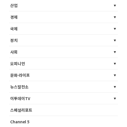
산업
경제
국제
정치
사회
오피니언
문화·라이프
뉴스발전소
이투데이TV
스페셜리포트
Channel 5