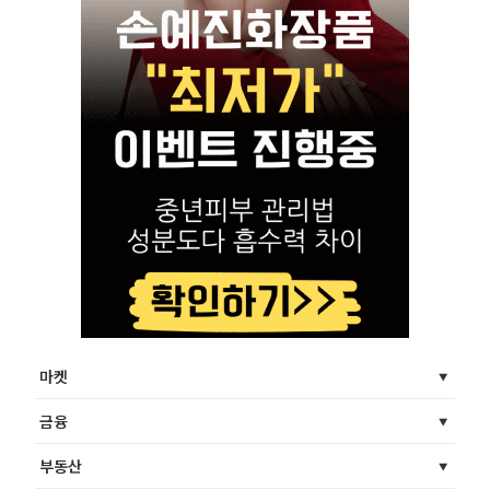
마켓
금융
부동산