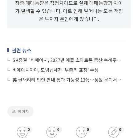
장중 매매동향은 잠정치이므로 실제 매매동향과 차이
가 발생할 수 있습니다. 이로 인해 일어나는 모든 책임
은 투자자 본인에게 있습니다.
관련 뉴스
SK증권 “비에이치, 2027년 애플 스마트폰 증산 수혜주⋯독보적 입지”
비에이치아이, 모범납세자 ‘부총리 표창’ 수상
美 클래리티 법안 연내 통과 가능성 13%…상원 문턱서 제동
#비에이치
0
0
0
0