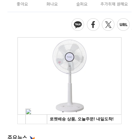
좋아요
화나요
슬퍼요
추가취재 원해요
주요뉴스