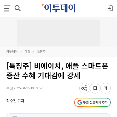
이투데이
마켓
특징주
[특징주] 비에이치, 애플 스마트폰
증산 수혜 기대감에 강세
수정 2026-04-16 10:53
정수천 기자
구글 선호매체 추가