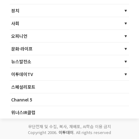
정치
사회
오피니언
문화·라이프
뉴스발전소
이투데이TV
스페셜리포트
Channel 5
위너스IR클럽
무단전재 및 수집, 복사, 재배포, AI학습 이용 금지
Copyright 2006.
이투데이
. All rights reserved