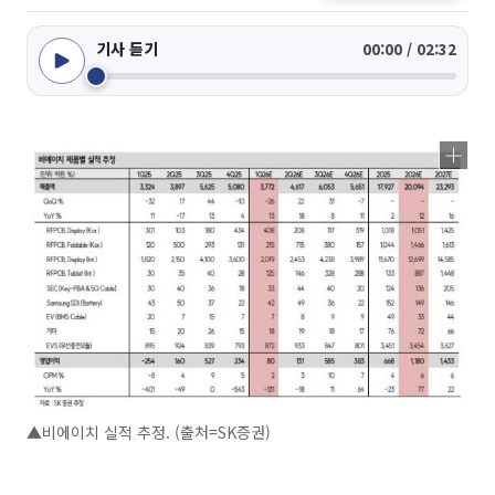
기사 듣기
00:00 / 02:32
▲비에이치 실적 추정. (출처=SK증권)