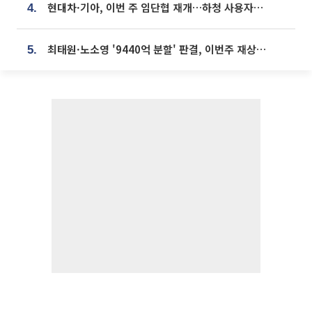
현대차·기아, 이번 주 임단협 재개…하청 사용자성 재심도 ‘변수’
4.
최태원·노소영 '9440억 분할' 판결, 이번주 재상고 여부 주목
5.