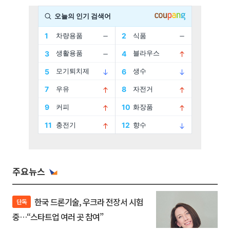
주요뉴스
한국 드론기술, 우크라 전장서 시험
단독
중…“스타트업 여러 곳 참여”