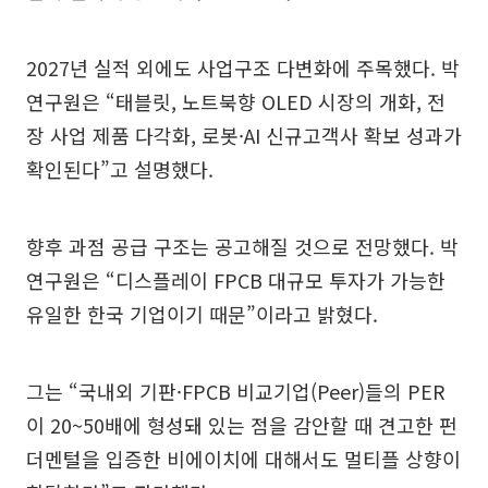
2027년 실적 외에도 사업구조 다변화에 주목했다. 박
연구원은 “태블릿, 노트북향 OLED 시장의 개화, 전
장 사업 제품 다각화, 로봇·AI 신규고객사 확보 성과가
확인된다”고 설명했다.
향후 과점 공급 구조는 공고해질 것으로 전망했다. 박
연구원은 “디스플레이 FPCB 대규모 투자가 가능한
유일한 한국 기업이기 때문”이라고 밝혔다.
그는 “국내외 기판·FPCB 비교기업(Peer)들의 PER
이 20~50배에 형성돼 있는 점을 감안할 때 견고한 펀
더멘털을 입증한 비에이치에 대해서도 멀티플 상향이