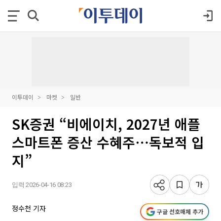
이투데이
마켓
일반
SK증권 “비에이치, 2027년 애플
스마트폰 증산 수혜주⋯독보적 입
지”
입력 2026-04-16 08:23
정수천 기자
구글 선호매체 추가