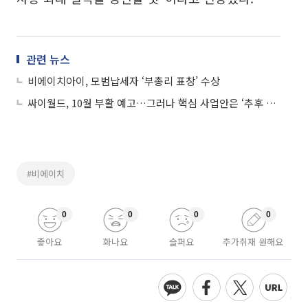
관련 뉴스
비에이치아이, 모범납세자 ‘부총리 표창’ 수상
싸이월드, 10월 부활 예고…그러나 핵심 사업안은 ‘추후 공개’
#비에이치
0
0
0
0
좋아요
화나요
슬퍼요
추가취재 원해요