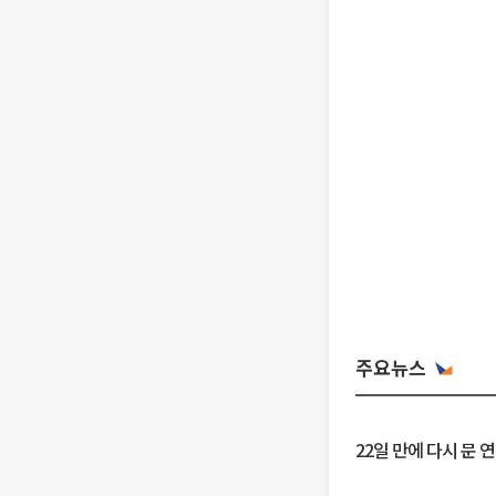
주요뉴스
22일 만에 다시 문 