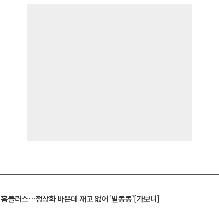
연 홈플러스…정상화 바쁜데 재고 없어 ‘발동동’[가보니]