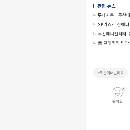
관련 뉴스
롯데지주ㆍ두산에
SK가스·두산에
두산에너빌리티, 
美 클래리티 법안
#두산에너빌리티
0
좋아요