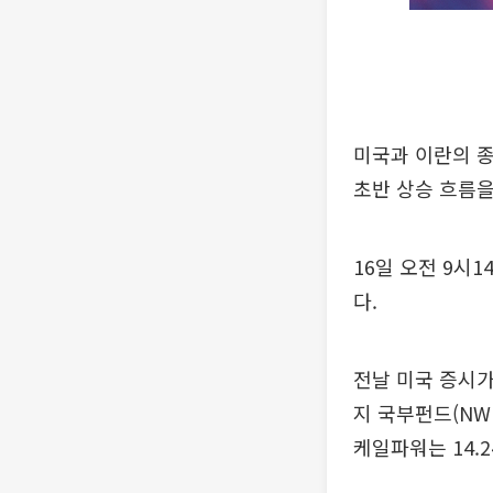
미국과 이란의 
초반 상승 흐름을
16일 오전 9시
다.
전날 미국 증시가
지 국부펀드(NW
케일파워는 14.2