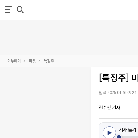
이투데이
마켓
특징주
[특징주] 
입력 2026-04-16 09:21
정수천 기자
기사 듣기