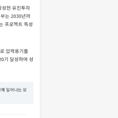
황성현 유진투자
부는 2030년까
리는 프로젝트 특성
자로 압력용기를
20기 달성하며 성
인해 일어나는 모