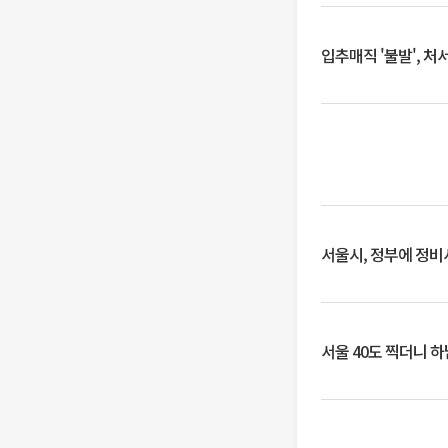
입추매직 '불발', 처
서울시, 정부에 정비사
서울 40도 찍더니 하남