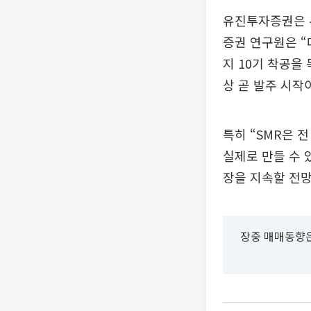
유진투자증권은 
증권 연구원은 “
지 10기 착공을
상 곧 발주 시작
특히 “SMR은 
실제로 만들 수 
장을 지속할 전망
장중 매매동향은