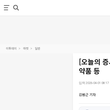
이투데이
마켓
일반
[오늘의 
약품 등
입력 2026-04-01 08:17
김범근 기자