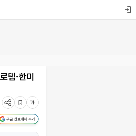
대로템·한미
구글 선호매체 추가