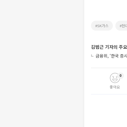
#SK가스
#현
김범근 기자의 주요
금융위, ‘한국 증
0
좋아요