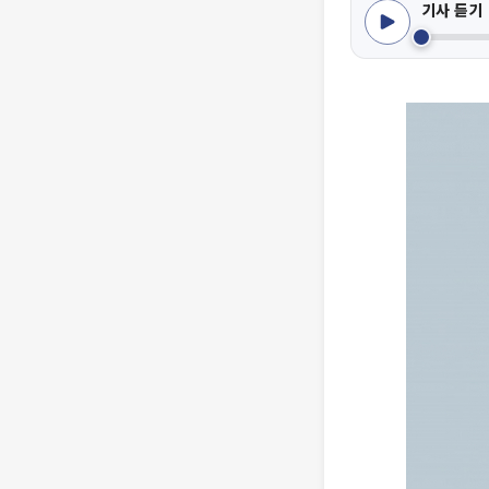
기사 듣기