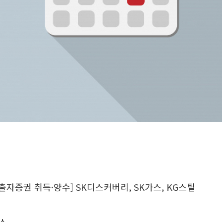
 출자증권 취득·양수] SK디스커버리, SK가스, KG스틸