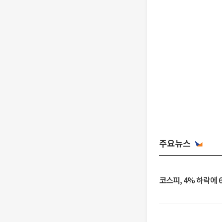
주요뉴스
코스피, 4% 하락에 