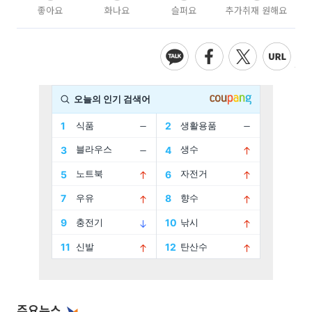
좋아요
화나요
슬퍼요
추가취재 원해요
주요뉴스