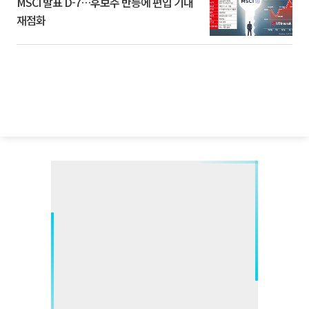
MSCI 발표 D-7…후보주 반등에 편입 기대
재점화