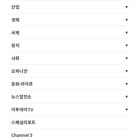
산업
경제
국제
정치
사회
오피니언
문화·라이프
뉴스발전소
이투데이TV
스페셜리포트
Channel 5