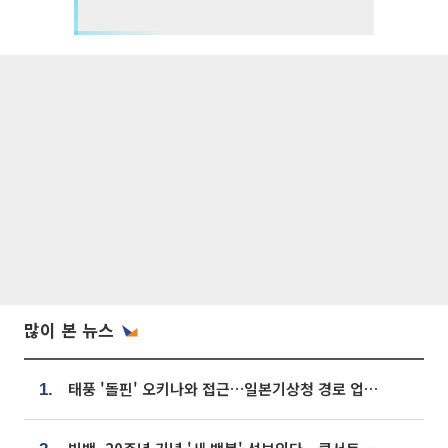
많이 본 뉴스
태풍 '돌핀' 오키나와 접근…일본기상청 경로 업데이트
1.