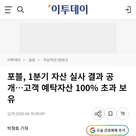
이투데이
금융
가상자산/핀테크
포블, 1분기 자산 실사 결과 공
개…고객 예탁자산 100% 초과 보
유
입력 2026-04-16 09:09
박정호 기자
구글 선호매체 추가