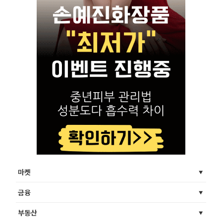
마켓
금융
부동산