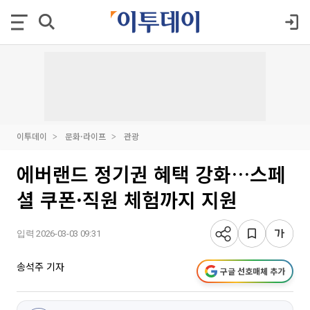
이투데이
문화·라이프
관광
에버랜드 정기권 혜택 강화…스페
셜 쿠폰·직원 체험까지 지원
입력 2026-03-03 09:31
송석주 기자
구글 선호매체 추가