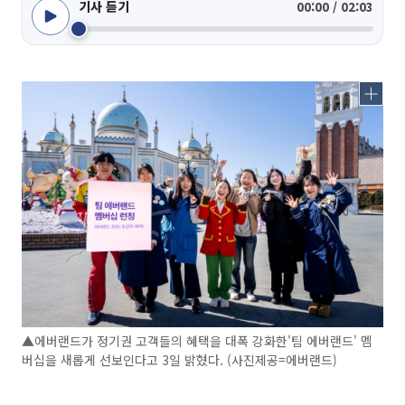
기사 듣기
00:00 / 02:03
▲에버랜드가 정기권 고객들의 혜택을 대폭 강화한'팀 에버랜드' 멤
버십을 새롭게 선보인다고 3일 밝혔다. (사진제공=에버랜드)