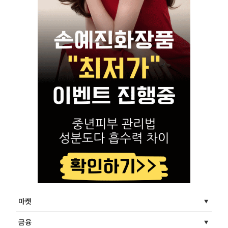
마켓
금융