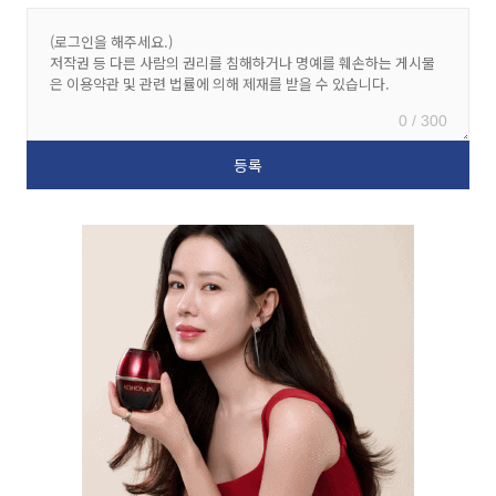
0 / 300