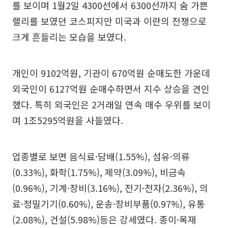
를 보이며 1월2일 4300선에서 6300선까지 숨 가쁜
랠리를 보였던 코스피지만 미국과 이란의 전쟁으로
크게 흔들리는 모습을 보였다.
개인이 9102억원, 기관이 670억원 순매도한 가운데
외국인이 6127억원 순매수하면서 지수 상승을 견인
했다. 특히 외국인은 2거래일 연속 매수 우위를 보이
며 1조5295억원을 사들였다.
업종별로 보면 음식료·담배(1.55%), 섬유·의류
(0.33%), 화학(1.75%), 제약(3.09%), 비금속
(0.96%), 기계·장비(3.16%), 전기·전자(2.36%), 의
료·정밀기기(0.60%), 운송·장비부품(0.97%), 유통
(2.08%), 건설(5.98%)등은 강세였다. 종이·목재