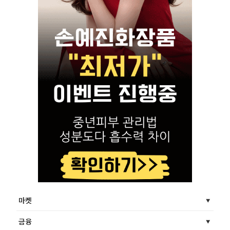
마켓
금융