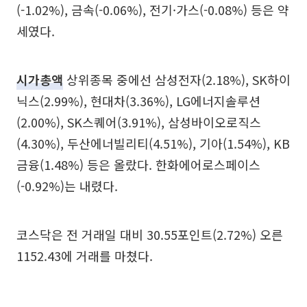
(-1.02%), 금속(-0.06%), 전기·가스(-0.08%) 등은 약
세였다.
시가총액
상위종목 중에선 삼성전자(2.18%), SK하이
닉스(2.99%), 현대차(3.36%), LG에너지솔루션
(2.00%), SK스퀘어(3.91%), 삼성바이오로직스
(4.30%), 두산에너빌리티(4.51%), 기아(1.54%), KB
금융(1.48%) 등은 올랐다. 한화에어로스페이스
(-0.92%)는 내렸다.
코스닥은 전 거래일 대비 30.55포인트(2.72%) 오른
1152.43에 거래를 마쳤다.