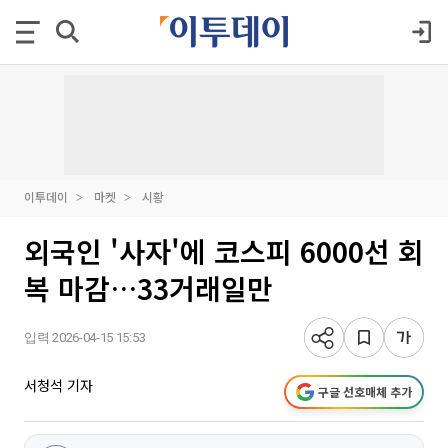
이투데이
마켓
시황
외국인 '사자'에 코스피 6000선 회
복 마감…33거래일만
입력 2026-04-15 15:53
서청석 기자
구글 선호매체 추가