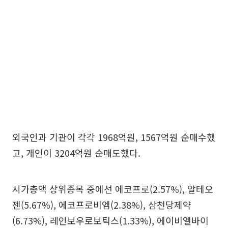
외국인과 기관이 각각 1968억원, 1567억원 순매수했
고, 개인이 3204억원 순매도했다.
시가총액 상위종목 중에선 에코프로(2.57%), 알테오
젠(5.67%), 에코프로비엠(2.38%), 삼천당제약
(6.73%), 레인보우로보틱스(1.33%), 에이비엘바이