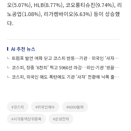
오(5.07%), HLB(8.77%), 코오롱티슈진(9.74%), 리
노공업(1.08%), 리가켐바이오(6.63%) 등이 상승했
다.
AI 추천 뉴스
트럼프 발언 여파 딛고 코스피 반등⋯기관ㆍ외국인 '사자'에 5370선 회복
코스피, 장중 ‘6천피’ 찍고 5960선 마감…외인·기관 ‘쌍끌이’
코스피, 외국인 매도 폭탄에도 기관 '사자' 전환에 낙폭 줄이며 5270선 마감
#코스피
#외국인매수
#6000돌파
#시가총액상위종목
#삼성전자