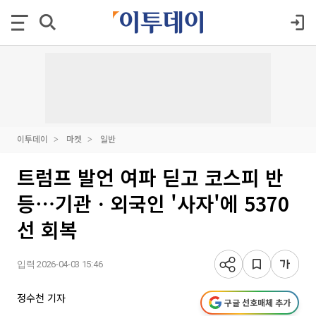
이투데이
마켓
일반
트럼프 발언 여파 딛고 코스피 반
등⋯기관ㆍ외국인 '사자'에 5370
선 회복
입력 2026-04-03 15:46
정수천 기자
구글 선호매체 추가