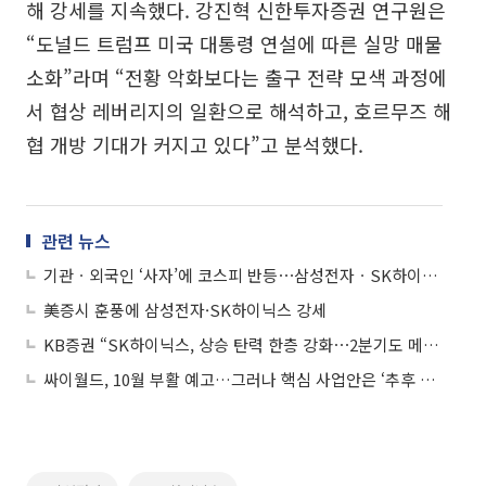
해 강세를 지속했다. 강진혁 신한투자증권 연구원은
“도널드 트럼프 미국 대통령 연설에 따른 실망 매물
소화”라며 “전황 악화보다는 출구 전략 모색 과정에
서 협상 레버리지의 일환으로 해석하고, 호르무즈 해
협 개방 기대가 커지고 있다”고 분석했다.
관련 뉴스
기관ㆍ외국인 ‘사자’에 코스피 반등⋯삼성전자ㆍSK하이닉스 ↑
美증시 훈풍에 삼성전자·SK하이닉스 강세
KB증권 “SK하이닉스, 상승 탄력 한층 강화⋯2분기도 메모리 가격↑”
싸이월드, 10월 부활 예고…그러나 핵심 사업안은 ‘추후 공개’