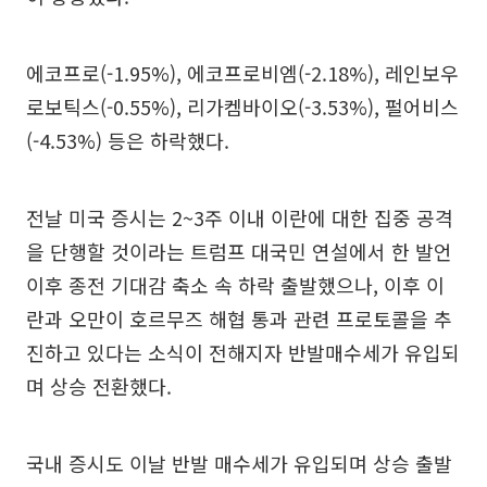
에코프로(-1.95%), 에코프로비엠(-2.18%), 레인보우
로보틱스(-0.55%), 리가켐바이오(-3.53%), 펄어비스
(-4.53%) 등은 하락했다.
전날 미국 증시는 2~3주 이내 이란에 대한 집중 공격
을 단행할 것이라는 트럼프 대국민 연설에서 한 발언
이후 종전 기대감 축소 속 하락 출발했으나, 이후 이
란과 오만이 호르무즈 해협 통과 관련 프로토콜을 추
진하고 있다는 소식이 전해지자 반발매수세가 유입되
며 상승 전환했다.
국내 증시도 이날 반발 매수세가 유입되며 상승 출발