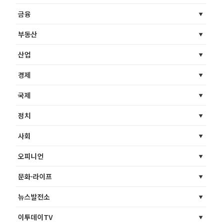
금융
부동산
산업
경제
국제
정치
사회
오피니언
문화·라이프
뉴스발전소
이투데이TV