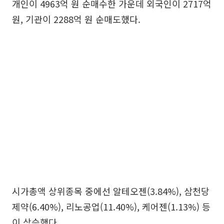
개인이 4963억 원 순매수한 가운데 외국인이 2717억
원, 기관이 2288억 원 순매도했다.
시가총액 상위종목 중에선 알테오젠(3.84%), 삼천당
제약(6.40%), 리노공업(11.40%), 케어젠(1.13%) 등
이 상승했다.