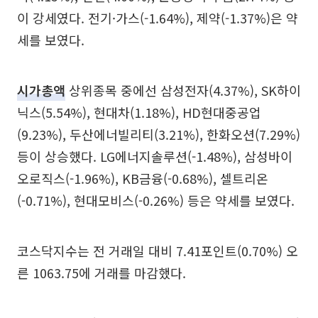
이 강세였다. 전기·가스(-1.64%), 제약(-1.37%)은 약
세를 보였다.
시가총액
상위종목 중에선 삼성전자(4.37%), SK하이
닉스(5.54%), 현대차(1.18%), HD현대중공업
(9.23%), 두산에너빌리티(3.21%), 한화오션(7.29%)
등이 상승했다. LG에너지솔루션(-1.48%), 삼성바이
오로직스(-1.96%), KB금융(-0.68%), 셀트리온
(-0.71%), 현대모비스(-0.26%) 등은 약세를 보였다.
코스닥지수는 전 거래일 대비 7.41포인트(0.70%) 오
른 1063.75에 거래를 마감했다.