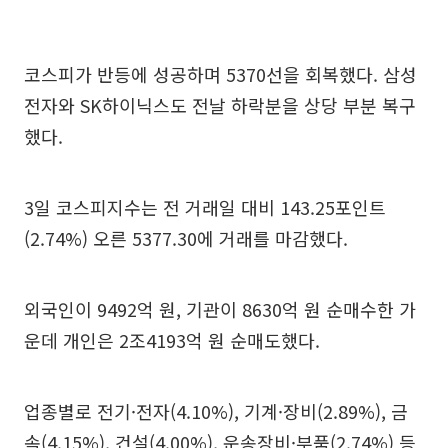
코스피가 반등에 성공하며 5370선을 회복했다. 삼성
전자와 SK하이닉스도 전날 하락분을 상당 부분 복구
했다.
3일 코스피지수는 전 거래일 대비 143.25포인트
(2.74%) 오른 5377.30에 거래를 마감했다.
외국인이 9492억 원, 기관이 8630억 원 순매수한 가
운데 개인은 2조4193억 원 순매도했다.
업종별로 전기·전자(4.10%), 기계·장비(2.89%), 금
속(4.15%), 건설(4.00%), 운송장비·부품(2.74%) 등