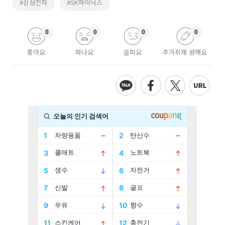
#삼성전자
#SK하이닉스
0
0
0
0
좋아요
화나요
슬퍼요
추가취재 원해요