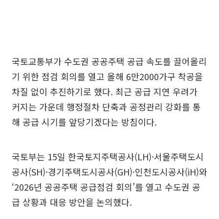
국토교통부가 수도권 공공주택 공급 속도를 끌어올리
기 위한 점검 회의를 열고 올해 6만2000가구 착공을
차질 없이 추진하기로 했다. 최근 공급 지연 우려가
커지는 가운데 행정절차 단축과 공정관리 강화를 통
해 공급 시기를 앞당기겠다는 방침이다.
국토부는 15일 한국토지주택공사(LH)·서울주택도시
공사(SH)·경기주택도시공사(GH)·인천도시공사(iH)와
‘2026년 공공주택 공급점검 회의’를 열고 수도권 공
급 상황과 대응 방안을 논의했다.