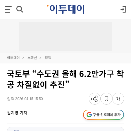
이투데이
부동산
정책
국토부 “수도권 올해 6.2만가구 착
공 차질없이 추진”
입력 2026-04-15 15:50
김지영 기자
구글 선호매체 추가