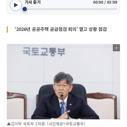
기사 듣기
00:00 / 03:09
‘2026년 공공주택 공급점검 회의’ 열고 상황 점검
▲김이탁 국토부 1차관. (사진제공=국토교통부)