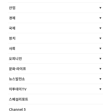
산업
경제
국제
정치
사회
오피니언
문화·라이프
뉴스발전소
이투데이TV
스페셜리포트
Channel 5