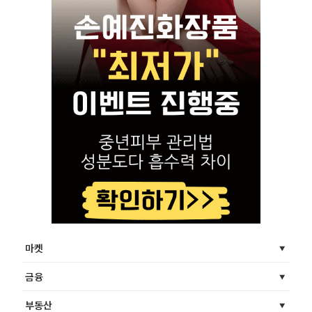
마켓
금융
부동산