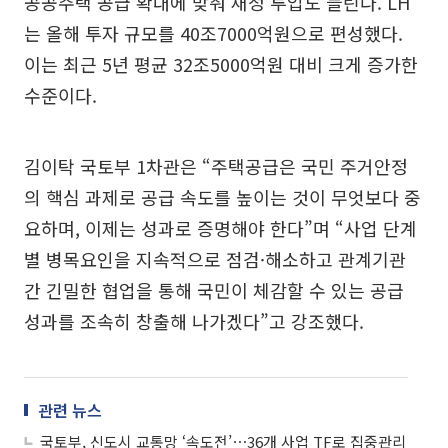
공공주택 공급 확대에 맞춰 재정 투입도 늘린다. LH
는 올해 투자 규모를 40조7000억원으로 편성했다.
이는 최근 5년 평균 32조5000억원 대비 크게 증가한
수준이다.
김이탁 국토부 1차관은 “주택공급은 국민 주거안정
의 핵심 과제로 공급 속도를 높이는 것이 무엇보다 중
요하며, 이제는 성과로 증명해야 한다”며 “사업 단계
별 병목요인을 지속적으로 점검·해소하고 관계기관
간 긴밀한 협업을 통해 국민이 체감할 수 있는 공급
성과를 조속히 창출해 나가겠다”고 강조했다.
관련 뉴스
국토부, 신도시 교통망 ‘속도전’⋯36개 사업 TF로 집중관리