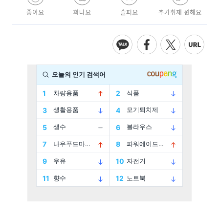
좋아요
화나요
슬퍼요
추가취재 원해요