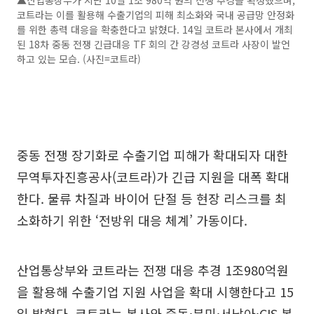
▲산업통상부가 지난 10일 1조 980억 원의 전쟁 추경을 확정했으며,
코트라는 이를 활용해 수출기업의 피해 최소화와 국내 공급망 안정화
를 위한 총력 대응을 확충한다고 밝혔다. 14일 코트라 본사에서 개최
된 18차 중동 전쟁 긴급대응 TF 회의 간 강경성 코트라 사장이 발언
하고 있는 모습. (사진=코트라)
중동 전쟁 장기화로 수출기업 피해가 확대되자 대한
무역투자진흥공사(코트라)가 긴급 지원을 대폭 확대
한다. 물류 차질과 바이어 단절 등 현장 리스크를 최
소화하기 위한 ‘전방위 대응 체계’ 가동이다.
산업통상부와 코트라는 전쟁 대응 추경 1조980억원
을 활용해 수출기업 지원 사업을 확대 시행한다고 15
일 밝혔다. 코트라는 본사와 중동·북미·서남아·CIS 본