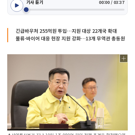
기사 듣기
00:00 / 03:37
긴급바우처 255억원 투입…지원 대상 22개국 확대
물류·바이어 대응 현장 지원 강화…13개 무역관 총동원