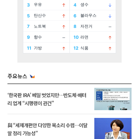
주요뉴스
‘한국판 IRA’ 베일 벗었지만…반도체·배터
리 업계 “시행령이 관건”
與 “세제개편안 다양한 목소리 수렴…이달
말 정리 가능성”