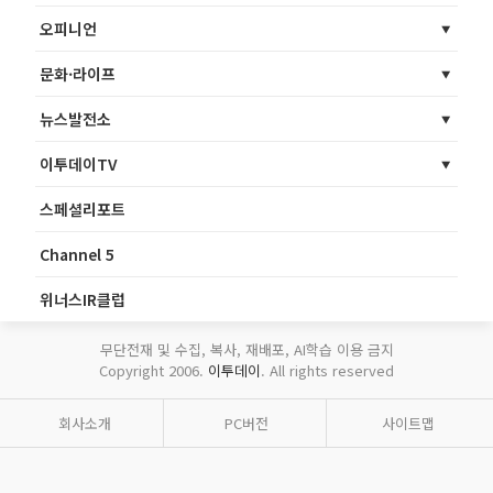
오피니언
문화·라이프
뉴스발전소
이투데이TV
스페셜리포트
Channel 5
위너스IR클럽
무단전재 및 수집, 복사, 재배포, AI학습 이용 금지
Copyright 2006.
이투데이
. All rights reserved
회사소개
PC버전
사이트맵