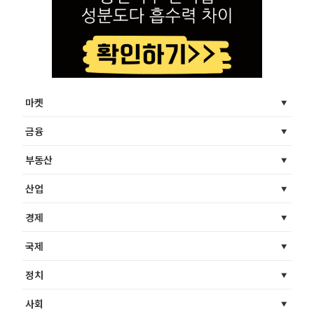
마켓
금융
부동산
산업
경제
국제
정치
사회