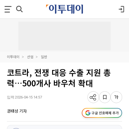
이투데이
산업
일반
코트라, 전쟁 대응 수출 지원 총
력…500개사 바우처 확대
입력 2026-04-15 14:57
권태성 기자
구글 선호매체 추가