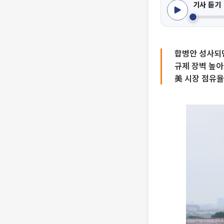
기사 듣기
합병안 성사되
규제 장벽 높아
美 시장 점유율