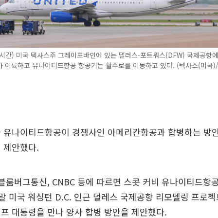
시간) 미국 텍사스주 그레이프바인에 있는 댈러스-포트워스(DFW) 국제공항
 이륙하고 유나이티드항공 항공기는 활주로를 이동하고 있다. (텍사스(미국)
사 유나이티드항공이 경쟁사인 아메리칸항공과 합병하는 방안
 제안했다.
 블룸버그통신, CNBC 등에 따르면 스콧 커비 유나이티드항
2월 말 미국 워싱턴 D.C. 인근 덜레스 국제공항 리모델링 프로
프 대통령을 만나 양사 합병 방안을 제안했다.