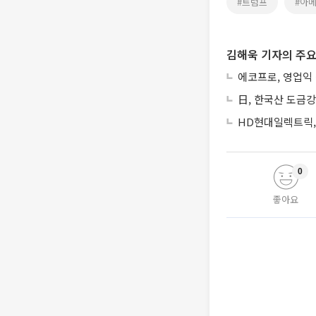
#트럼프
#아
김해욱 기자의 주요
에코프로, 영업익
日, 한국산 도금강
HD현대일렉트릭, 
0
좋아요