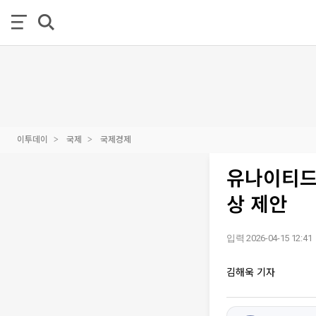
이투데이
국제
국제경제
유나이티드
상 제안
입력 2026-04-15 12:41
김해욱 기자