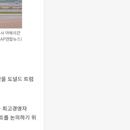
에서 아메리칸
/AP연합뉴스)
을 도널드 트럼
공 최고경영자
젝트를 논의하기 위