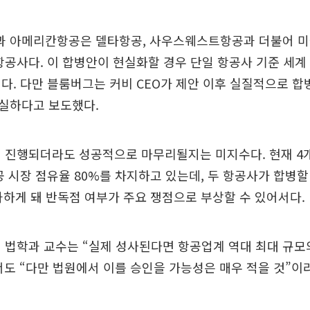
 아메리칸항공은 델타항공, 사우스웨스트항공과 더불어 미
항공사다. 이 합병안이 현실화할 경우 단일 항공사 기준 세계
다. 다만 블룸버그는 커비 CEO가 제안 이후 실질적으로 합
실하다고 보도했다.
이 진행되더라도 성공적으로 마무리될지는 미지수다. 현재 4
공 시장 점유율 80%를 차지하고 있는데, 두 항공사가 합병할
과하게 돼 반독점 여부가 주요 쟁점으로 부상할 수 있어서다.
 법학과 교수는 “실제 성사된다면 항공업계 역대 최대 규모
도 “다만 법원에서 이를 승인을 가능성은 매우 적을 것”이