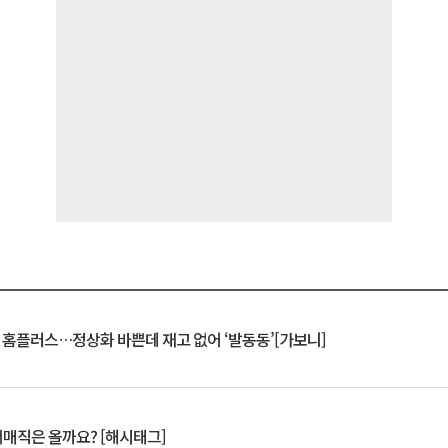
연 홈플러스…정상화 바쁜데 재고 없어 ‘발동동’[가보니]
서매직은 올까요? [해시태그]