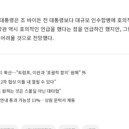
 대통령은 조 바이든 전 대통령보다 대규모 인수합병에 호의
장관 역시 호의적인 언급을 했다는 점을 언급하긴 했지만, 
 어려울 것으로 전망했다.
 확산⋯"트럼프, 이란과 '포괄적 합의' 원해" 外
2차 협상 이틀 내 열릴 수 있다”
프 원하는 것은 스몰딜 아닌 대타협”
 연내 통과 가능성 13%…상원 문턱서 제동