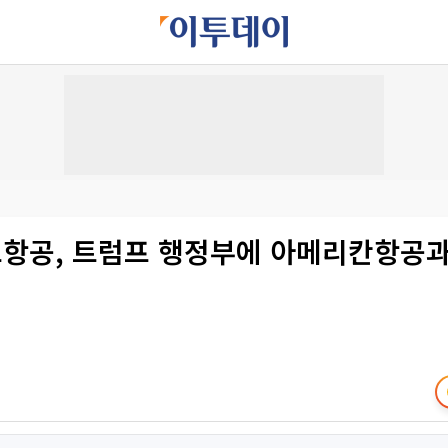
항공, 트럼프 행정부에 아메리칸항공과