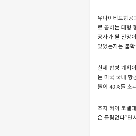
유나이티드항공과
로 꼽히는 대형 
공사가 될 전망이
있었는지는 불확
실제 합병 계획
는 미국 국내 항
율이 40%를 초
조지 헤이 코넬대
은 틀림없다”면서