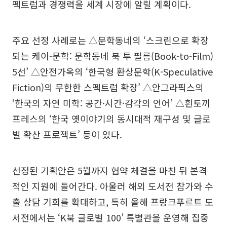
펙트럼과 경쟁력을 세계 시장에 알릴 계획이다.
주요 선정 사례로는 △문학동네의 ‘스크린으로 확장
되는 케이-문학: 문학동네 북 투 필름(Book-to-Film)
5선’ △안전가옥의 ‘한국형 환상문학(K-Speculative
Fiction)의 무한한 스펙트럼 확장’ △안그라픽스의
‘한국의 자연 미학: 공간·시간·감각의 언어’ △흰토끼
프레스의 ‘한국 옛이야기의 동시대적 재구성 및 글로
벌 확산 프로젝트’ 등이 있다.
선정된 기획안은 5월까지 협약 체결을 마친 뒤 본격
적인 지원에 들어간다. 아울러 해외 도서전 참가와 수
출 상담 기회를 확대하고, 특히 올해 프랑크푸르트 도
서전에서는 ‘K북 글로벌 100’ 특별관을 운영해 집중