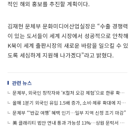
적인 해외 홍보를 추진할 계획이다.
김재현 문체부 문화미디어산업실장은 “수출 경쟁력
이 있는 도서들이 세계 시장에서 성공적으로 안착해
K북이 세계 출판시장의 새로운 바람을 일으킬 수 있
도록 세심하게 지원해 나가겠다”라고 밝혔다.
관련 뉴스
문체부, 외국인 창작자와 ‘K컬처 오감 체험’으로 한류 확장한다
올해 1분기 외국인 유입 1.5배 증가, 소비·체류 확대에 지역관광 상승 흐름
문체부 “‘반값 여행’ 혜택 인기…일부 지역 신청 조기 마감”
美 클래리티 법안 연내 통과 가능성 13%…상원 문턱서 제동