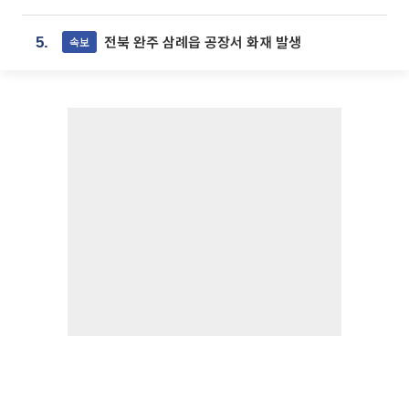
전북 완주 삼례읍 공장서 화재 발생
속보
5.