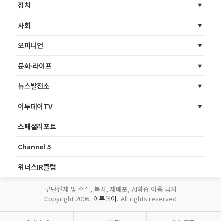
정치
사회
오피니언
문화·라이프
뉴스발전소
이투데이TV
스페셜리포트
Channel 5
위너스IR클럽
무단전재 및 수집, 복사, 재배포, AI학습 이용 금지
Copyright 2006.
이투데이
. All rights reserved