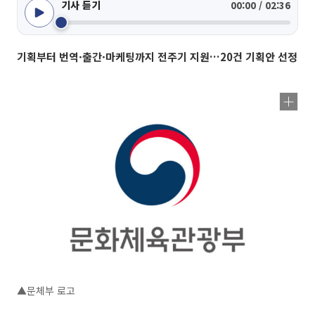
기사 듣기
00:00 / 02:36
기획부터 번역·출간·마케팅까지 전주기 지원…20건 기획안 선정
▲문체부 로고