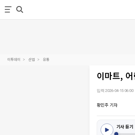
이투데이
산업
유통
이마트, 어
입력 2026-04-15 06:00
황민주 기자
기사 듣기