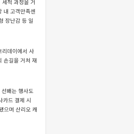
 세척 과정을 거
장 내 고객만족센
형 장난감 등 일
브리데이에서 사
 손길을 거쳐 재
를 선봬는 행사도
사카드 결제 시
정됐으며 산리오 캐