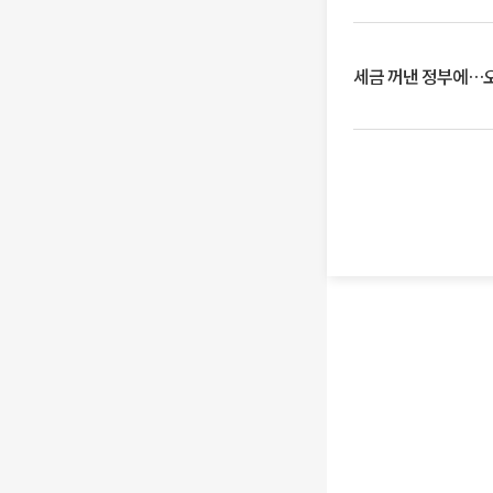
세금 꺼낸 정부에…오