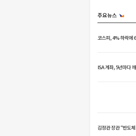
주요뉴스
코스피, 4% 하락에 
ISA 계좌, 5년마다
김정관 장관 “반도체