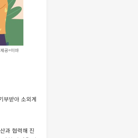
진제공=이마
 기부받아 소외계
산과 협력해 진