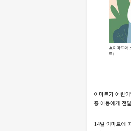
▲이마트와 소
트)
이마트가 어린이
층 아동에게 전달
14일 이마트에 