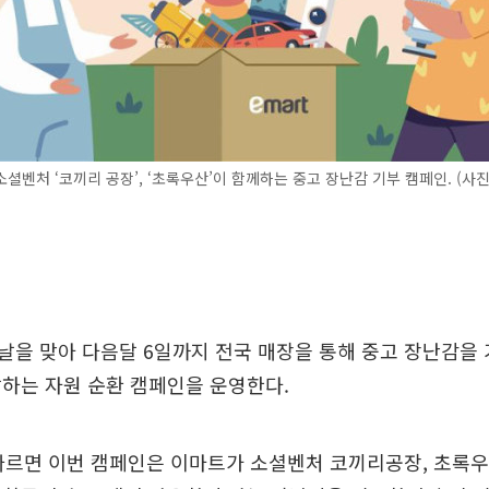
셜벤처 ‘코끼리 공장’, ‘초록우산’이 함께하는 중고 장난감 기부 캠페인. (사
날을 맞아 다음달 6일까지 전국 매장을 통해 중고 장난감을
하는 자원 순환 캠페인을 운영한다.
따르면 이번 캠페인은 이마트가 소셜벤처 코끼리공장, 초록우