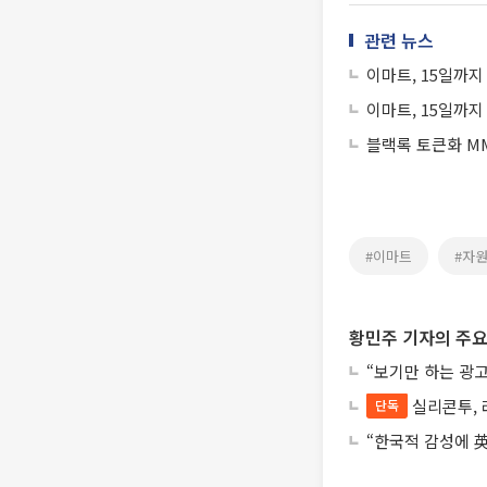
관련 뉴스
이마트, 15일까지
이마트, 15일까지
블랙록 토큰화 MM
#이마트
#자
황민주 기자의 주요
“보기만 하는 광고
실리콘투, 
단독
“한국적 감성에 英