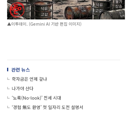
▲이투데이. (Gemini AI 기반 편집 이미지)
관련 뉴스
학자금은 언제 갚냐
나가야 산다
‘노룩(No-look)’ 전세 시대
‘경험 無도 환영’ 첫 일자리 도전 설명서