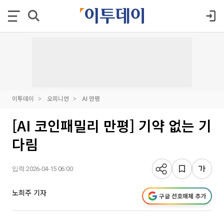
이투데이
오피니언
AI 만평
[AI 코인패밀리 만평] 기약 없는 기
다림
입력 2026-04-15 06:00
노희주 기자
구글 선호매체 추가