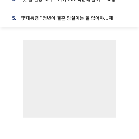
李대통령 “청년이 결혼 망설이는 일 없어야...제도상 불이익 조사”
5.