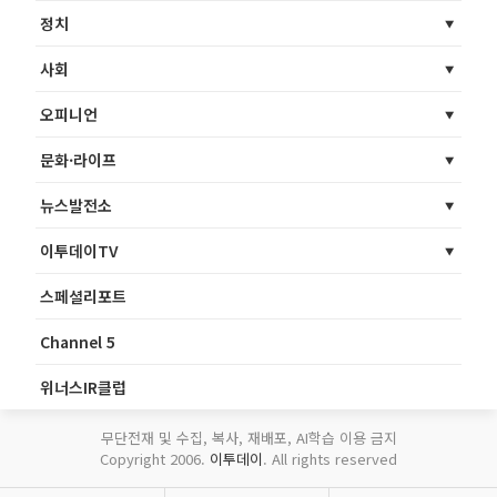
정치
사회
오피니언
문화·라이프
뉴스발전소
이투데이TV
스페셜리포트
Channel 5
위너스IR클럽
무단전재 및 수집, 복사, 재배포, AI학습 이용 금지
Copyright 2006.
이투데이
. All rights reserved