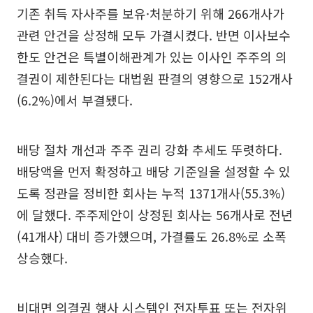
기존 취득 자사주를 보유·처분하기 위해 266개사가
관련 안건을 상정해 모두 가결시켰다. 반면 이사보수
한도 안건은 특별이해관계가 있는 이사인 주주의 의
결권이 제한된다는 대법원 판결의 영향으로 152개사
(6.2%)에서 부결됐다.
배당 절차 개선과 주주 권리 강화 추세도 뚜렷하다.
배당액을 먼저 확정하고 배당 기준일을 설정할 수 있
도록 정관을 정비한 회사는 누적 1371개사(55.3%)
에 달했다. 주주제안이 상정된 회사는 56개사로 전년
(41개사) 대비 증가했으며, 가결률도 26.8%로 소폭
상승했다.
비대면 의결권 행사 시스템인 전자투표 또는 전자위