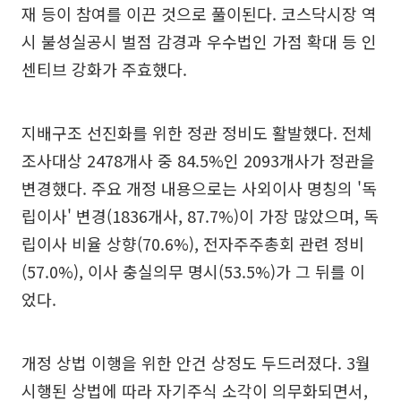
재 등이 참여를 이끈 것으로 풀이된다. 코스닥시장 역
시 불성실공시 벌점 감경과 우수법인 가점 확대 등 인
센티브 강화가 주효했다.
지배구조 선진화를 위한 정관 정비도 활발했다. 전체
조사대상 2478개사 중 84.5%인 2093개사가 정관을
변경했다. 주요 개정 내용으로는 사외이사 명칭의 '독
립이사' 변경(1836개사, 87.7%)이 가장 많았으며, 독
립이사 비율 상향(70.6%), 전자주주총회 관련 정비
(57.0%), 이사 충실의무 명시(53.5%)가 그 뒤를 이
었다.
개정 상법 이행을 위한 안건 상정도 두드러졌다. 3월
시행된 상법에 따라 자기주식 소각이 의무화되면서,