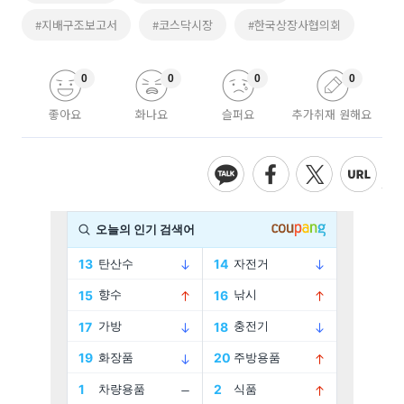
#지배구조보고서
#코스닥시장
#한국상장사협의회
0
0
0
0
좋아요
화나요
슬퍼요
추가취재 원해요