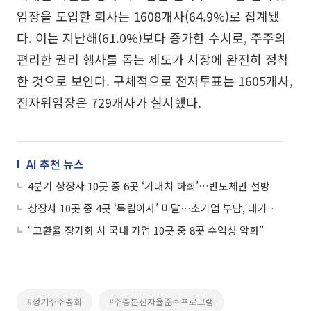
임장을 도입한 회사는 1608개사(64.9%)로 집계됐
다. 이는 지난해(61.0%)보다 증가한 수치로, 주주의
편리한 권리 행사를 돕는 제도가 시장에 완전히 정착
한 것으로 보인다. 구체적으로 전자투표는 1605개사,
전자위임장은 729개사가 실시했다.
AI 추천 뉴스
4분기 상장사 10곳 중 6곳 ‘기대치 하회’…반도체만 선방
상장사 10곳 중 4곳 ‘독립이사’ 미달…소기업 부담, 대기업의 340배
“고환율 장기화 시 국내 기업 10곳 중 8곳 수익성 악화”
#정기주주총회
#주총분산자율준수프로그램