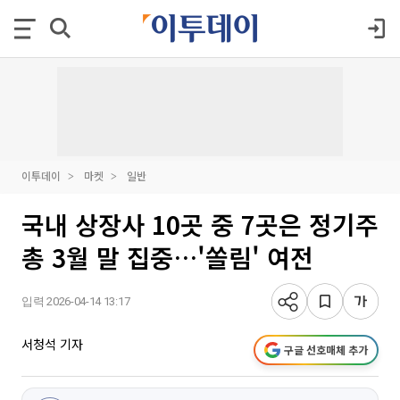
이투데이
마켓
일반
국내 상장사 10곳 중 7곳은 정기주
총 3월 말 집중…'쏠림' 여전
입력 2026-04-14 13:17
서청석 기자
구글 선호매체 추가