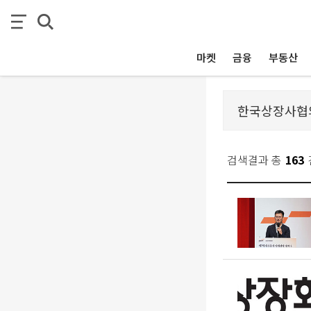
마켓
금융
부동산
검색결과 총
163