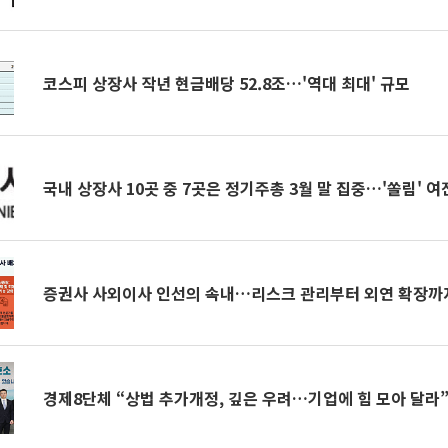
코스피 상장사 작년 현금배당 52.8조…'역대 최대' 규모
국내 상장사 10곳 중 7곳은 정기주총 3월 말 집중…'쏠림' 여
증권사 사외이사 인선의 속내…리스크 관리부터 외연 확장까
경제8단체 “상법 추가개정, 깊은 우려…기업에 힘 모아 달라