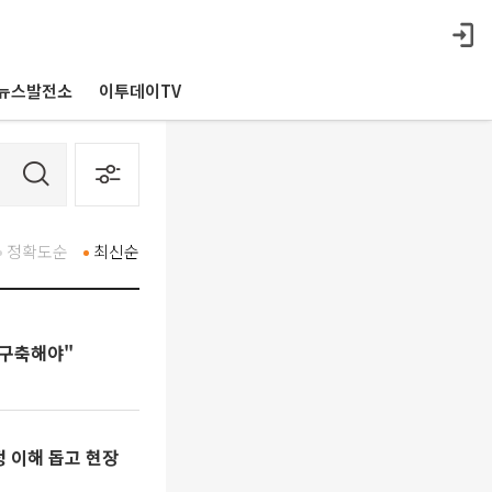
뉴스발전소
이투데이TV
정확도순
최신순
 구축해야"
정 이해 돕고 현장