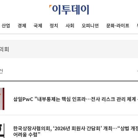
산업
경제
국제
정치
사회
오피니언
문화·라이프
건
삼일PwC "내부통제는 핵심 인프라…전사 리스크 관리 체계
한국상장사협의회, ‘2026년 회원사 간담회’ 개최…“상법 개
어려움 수렴”