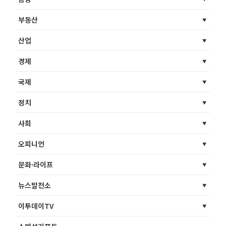
부동산
산업
경제
국제
정치
사회
오피니언
문화·라이프
뉴스발전소
이투데이TV