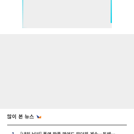
많이 본 뉴스
[내일 날씨] 폭염 한풀 꺾여도 무더위 계속⋯동해안 이틀 연속 비