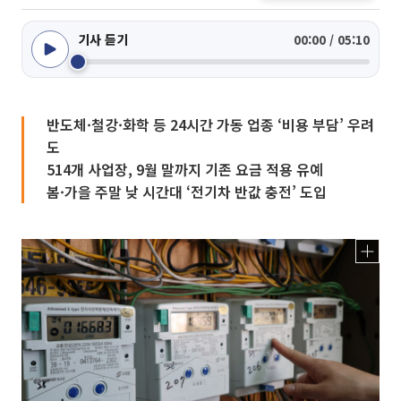
기사 듣기
00:00 / 05:10
반도체·철강·화학 등 24시간 가동 업종 ‘비용 부담’ 우려
도
514개 사업장, 9월 말까지 기존 요금 적용 유예
봄·가을 주말 낮 시간대 ‘전기차 반값 충전’ 도입