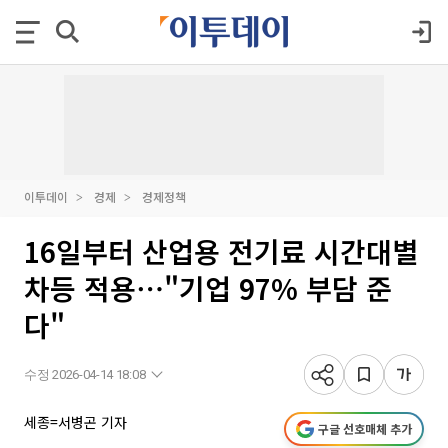
이투데이
경제
경제정책
16일부터 산업용 전기료 시간대별
차등 적용⋯"기업 97% 부담 준
다"
수정 2026-04-14 18:08
세종=서병곤 기자
구글 선호매체 추가