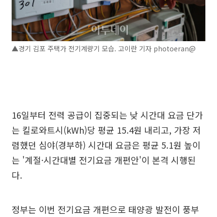
▲경기 김포 주택가 전기계량기 모습. 고이란 기자 photoeran@
16일부터 전력 공급이 집중되는 낮 시간대 요금 단가
는 킬로와트시(kWh)당 평균 15.4원 내리고, 가장 저
렴했던 심야(경부하) 시간대 요금은 평균 5.1원 높이
는 '계절·시간대별 전기요금 개편안'이 본격 시행된
다.
정부는 이번 전기요금 개편으로 태양광 발전이 풍부