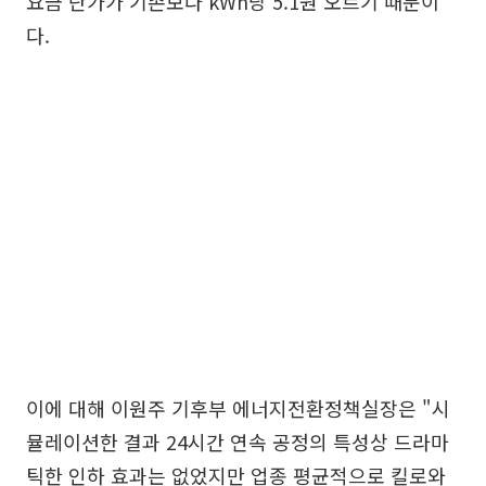
요금 단가가 기존보다 kWh당 5.1원 오르기 때문이
다.
이에 대해 이원주 기후부 에너지전환정책실장은 "시
뮬레이션한 결과 24시간 연속 공정의 특성상 드라마
틱한 인하 효과는 없었지만 업종 평균적으로 킬로와