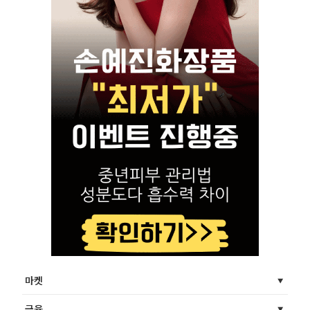
마켓
금융