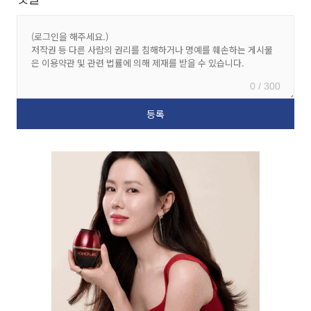
0 / 300