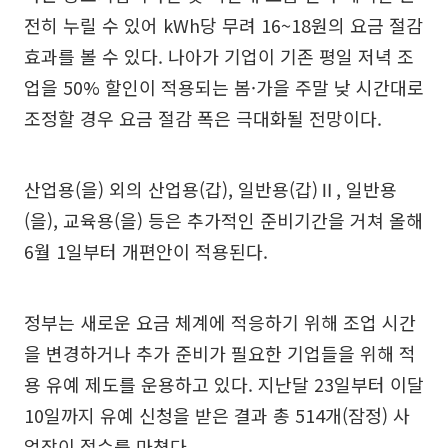
전히 누릴 수 있어 kWh당 무려 16~18원의 요금 절감
효과를 볼 수 있다. 나아가 기업이 기존 평일 저녁 조
업을 50% 할인이 적용되는 봄·가을 주말 낮 시간대로
조정할 경우 요금 절감 폭은 극대화될 전망이다.
산업용(을) 외의 산업용(갑), 일반용(갑)Ⅱ, 일반용
(을), 교육용(을) 등은 추가적인 준비기간을 거쳐 올해
6월 1일부터 개편안이 적용된다.
정부는 새로운 요금 체계에 적응하기 위해 조업 시간
을 변경하거나 추가 준비가 필요한 기업들을 위해 적
용 유예 제도를 운용하고 있다. 지난달 23일부터 이달
10일까지 유예 신청을 받은 결과 총 514개(잠정) 사
업장이 접수를 마쳤다.