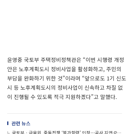
윤영중 국토부 주택정비정책관은 “이번 시행령 개정
안은 노후계획도시 정비사업을 활성화하고, 주민의
부담을 완화하기 위한 것”이라며 “앞으로도 1기 신도
시 등 노후계획도시의 정비사업이 신속하고 차질 없
이 진행될 수 있도록 적극 지원하겠다”고 말했다.
관련 뉴스
국토부ㆍ금융위, 중동전쟁 ‘불가항력’ 인정⋯공사 지연·PF 책임준공 연장 길 열렸다