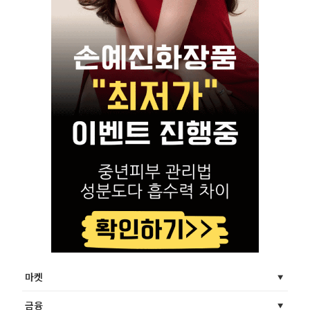
마켓
금융