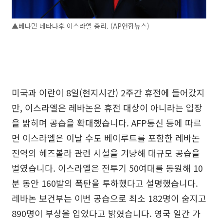
▲베냐민 네타냐후 이스라엘 총리. (AP연합뉴스)
미국과 이란이 8일(현지시간) 2주간 휴전에 들어갔지
만, 이스라엘은 레바논은 휴전 대상이 아니라는 입장
을 밝히며 공습을 확대했습니다. AFP통신 등에 따르
면 이스라엘은 이날 수도 베이루트를 포함한 레바논
전역의 헤즈볼라 관련 시설을 겨냥해 대규모 공습을
벌였습니다. 이스라엘은 전투기 50여대를 동원해 10
분 동안 160발의 폭탄을 투하했다고 설명했습니다.
레바논 보건부는 이번 공습으로 최소 182명이 숨지고
890명이 부상을 입었다고 밝혔습니다. 영국 일간 가