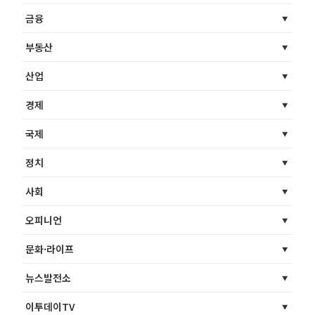
금융
부동산
산업
경제
국제
정치
사회
오피니언
문화·라이프
뉴스발전소
이투데이TV