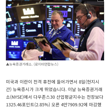
▲뉴욕증권거래소. (로이터연합뉴스)
미국과 이란이 전격 휴전에 들어가면서 8일(현지시
간) 뉴욕증시가 크게 뛰었습니다. 이날 뉴욕증권거래
소(NYSE)에서 다우존스30 산업평균지수는 전장보다
1325.46포인트(2.85%) 오른 4만7909.92에 마감했