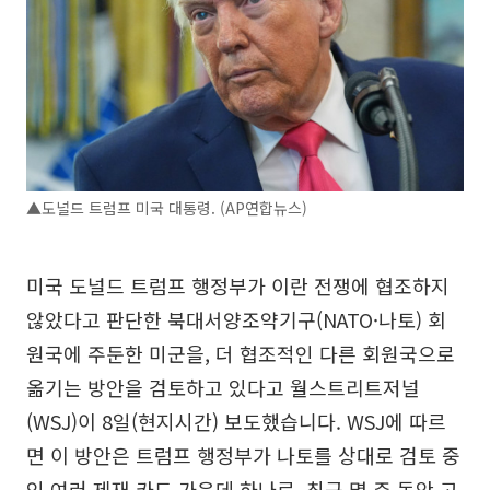
▲도널드 트럼프 미국 대통령. (AP연합뉴스)
미국 도널드 트럼프 행정부가 이란 전쟁에 협조하지
않았다고 판단한 북대서양조약기구(NATO·나토) 회
원국에 주둔한 미군을, 더 협조적인 다른 회원국으로
옮기는 방안을 검토하고 있다고 월스트리트저널
(WSJ)이 8일(현지시간) 보도했습니다. WSJ에 따르
면 이 방안은 트럼프 행정부가 나토를 상대로 검토 중
인 여러 제재 카드 가운데 하나로, 최근 몇 주 동안 고