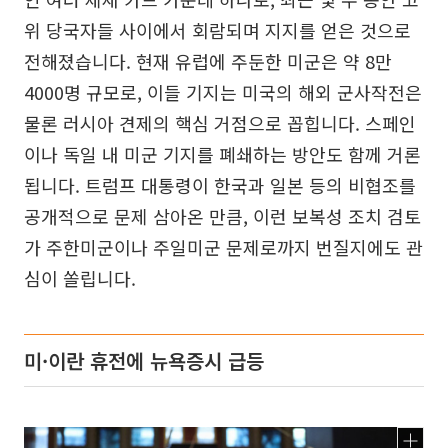
위 당국자들 사이에서 회람되며 지지를 얻은 것으로
전해졌습니다. 현재 유럽에 주둔한 미군은 약 8만
4000명 규모로, 이들 기지는 미국의 해외 군사작전은
물론 러시아 견제의 핵심 거점으로 꼽힙니다. 스페인
이나 독일 내 미군 기지를 폐쇄하는 방안도 함께 거론
됩니다. 트럼프 대통령이 한국과 일본 등의 비협조를
공개적으로 문제 삼아온 만큼, 이런 보복성 조치 검토
가 주한미군이나 주일미군 문제로까지 번질지에도 관
심이 쏠립니다.
미·이란 휴전에 뉴욕증시 급등