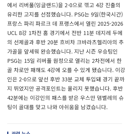
에서 리버풀(잉글랜드)을 2-0으로 꺾고 4강 진출의
유리한 고지를 선점했습니다. PSG는 9일(한국시간)
프랑스 파리 파르크 데 프랭스에서 열린 2025-2026
UCL 8강 1차전 홈 경기에서 전반 11분 데지레 두에
의 선제골과 후반 20분 흐비차 크바라츠헬리아의 추
가골을 앞세워 완승했습니다. 지난 시즌 우승팀인
PSG는 15일 리버풀 원정으로 열리는 2차전에서 한
골 차로만 패해도 4강에 오를 수 있게 됐습니다. 이강
인은 2-0으로 앞선 후반 33분 교체 투입돼 경기 끝까
지 뛰었지만 공격포인트는 올리지 못했습니다. 후반
42분에는 이강인의 패스를 받은 우스만 뎀벨레의 슈
팅이 골대를 맞고 나와 아쉬움을 남겼습니다.
관련 뉴스