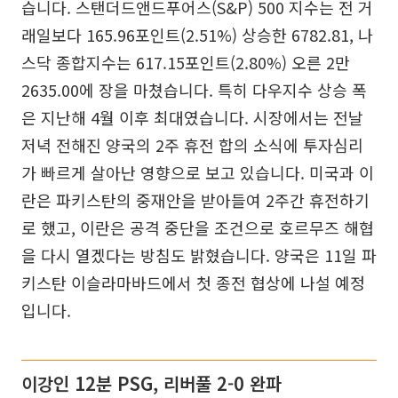
습니다. 스탠더드앤드푸어스(S&P) 500 지수는 전 거
래일보다 165.96포인트(2.51%) 상승한 6782.81, 나
스닥 종합지수는 617.15포인트(2.80%) 오른 2만
2635.00에 장을 마쳤습니다. 특히 다우지수 상승 폭
은 지난해 4월 이후 최대였습니다. 시장에서는 전날
저녁 전해진 양국의 2주 휴전 합의 소식에 투자심리
가 빠르게 살아난 영향으로 보고 있습니다. 미국과 이
란은 파키스탄의 중재안을 받아들여 2주간 휴전하기
로 했고, 이란은 공격 중단을 조건으로 호르무즈 해협
을 다시 열겠다는 방침도 밝혔습니다. 양국은 11일 파
키스탄 이슬라마바드에서 첫 종전 협상에 나설 예정
입니다.
이강인 12분 PSG, 리버풀 2-0 완파