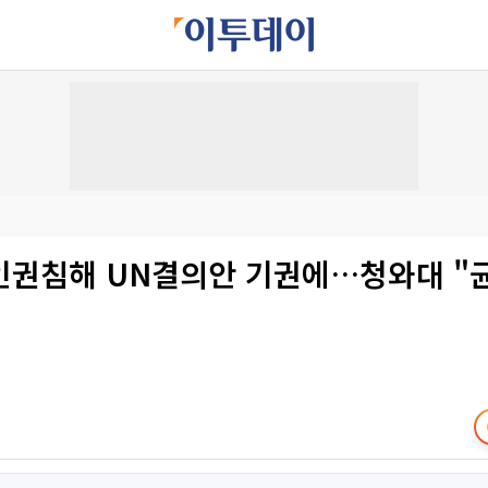
인권침해 UN결의안 기권에…청와대 "