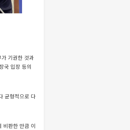
부가 기권한 것과
입장국 입장 등의
다 균형적으로 다
게 비판한 만큼 이