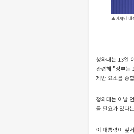
▲이재명 대통
청와대는 13일 
관련해 "정부는 
제반 요소를 종
청와대는 이날 언
룰 필요가 있다는
이 대통령이 앞서