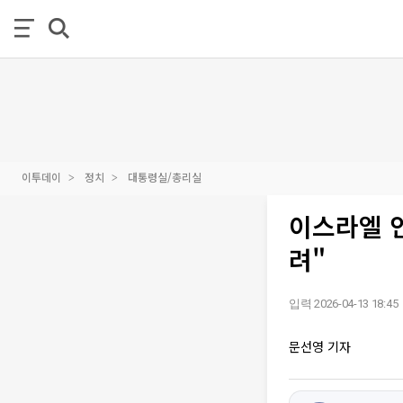
이투데이
정치
대통령실/총리실
이스라엘 
려"
입력 2026-04-13 18:45
문선영 기자