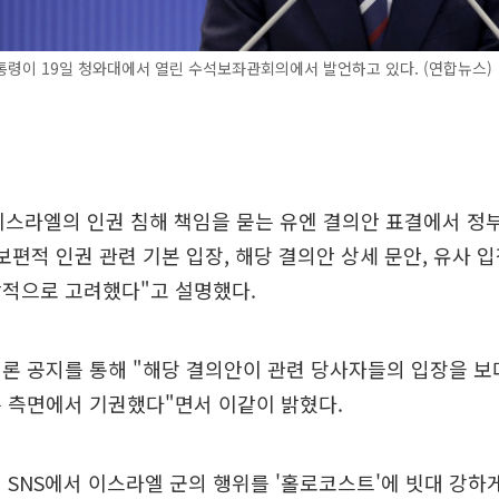
령이 19일 청와대에서 열린 수석보좌관회의에서 발언하고 있다. (연합뉴스)
이스라엘의 인권 침해 책임을 묻는 유엔 결의안 표결에서 정
보편적 인권 관련 기본 입장, 해당 결의안 상세 문안, 유사 
합적으로 고려했다"고 설명했다.
론 공지를 통해 "해당 결의안이 관련 당사자들의 입장을 보
 측면에서 기권했다"면서 이같이 밝혔다.
 SNS에서 이스라엘 군의 행위를 '홀로코스트'에 빗대 강하