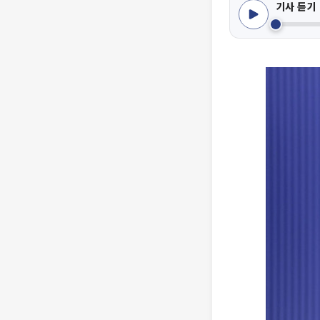
기사 듣기