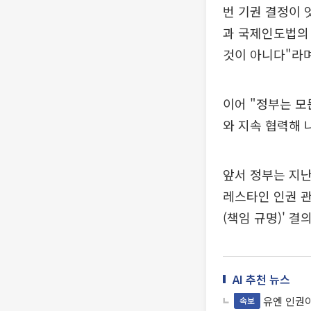
번 기권 결정이 
과 국제인도법의
것이 아니다"라며
이어 "정부는 
와 지속 협력해 
앞서 정부는 지난
레스타인 인권 관
(책임 규명)' 
AI 추천 뉴스
유엔 인권
속보