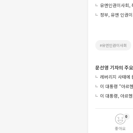
유엔인권이사회, 
정부, 유엔 인권
#유엔인권이사회
문선영 기자의 주요
레버리지 사태에 묻
이 대통령 “아르
이 대통령, 아르
0
좋아요