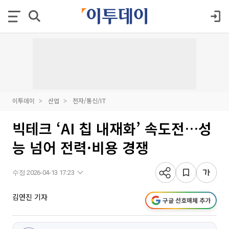
이투데이
산업
전자/통신/IT
빅테크 ‘AI 칩 내재화’ 속도전…성
능 넘어 전력·비용 경쟁
수정 2026-04-13 17:23
김연진 기자
구글 선호매체 추가