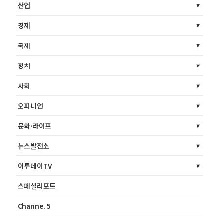
산업
경제
국제
정치
사회
오피니언
문화·라이프
뉴스발전소
이투데이TV
스페셜리포트
Channel 5