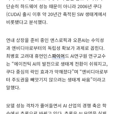
단순히 하드웨어 성능 때문이 아니라 2006년 쿠다
(CUDA) 출시 이후 약 20년간 축적된 SW 생태계에서
비롯됐다고 분석했다.
연내 상장을 준비 중인 앤스로픽과 오픈AI는 수익성
과 엔비디아로부터의 독립성 확보가 과제로 꼽힌다.
최병호 고려대 휴먼인스
파이어
드 AI연구원 연구교수
는 “에이전틱 AI의 발전으로 생태계 전환이 쉬워지고,
쿠다 중심의 락인 효과가 약해졌다”며 “엔비디아로부
터 주도권을 빼앗기지 않으려는 생태계 싸움”이라고
말했다.
모델 성능 격차가 줄어들면서 AI 산업의 경쟁 축은 학
습에서 추론으로 바뀌고 있다. 추론은 AI 모델을 실제