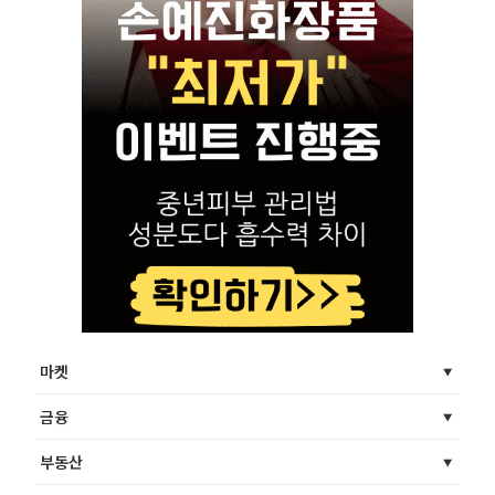
마켓
금융
부동산