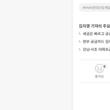
#IPARK현대산업개
김지영 기자의 주요
세금은 빠르고 공
정부 공급카드 임
강남·서초 아파트
0
좋아요