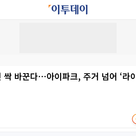
 싹 바꾼다⋯아이파크, 주거 넘어 ‘라