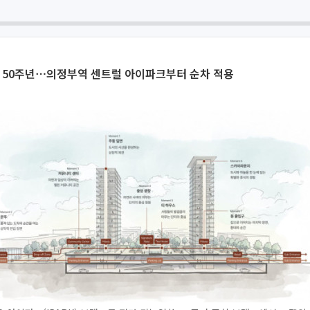
립 50주년⋯의정부역 센트럴 아이파크부터 순차 적용