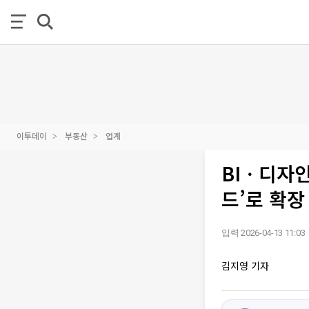
이투데이
부동산
업계
BIㆍ디자인
드’로 확장
입력 2026-04-13 11:03
김지영 기자