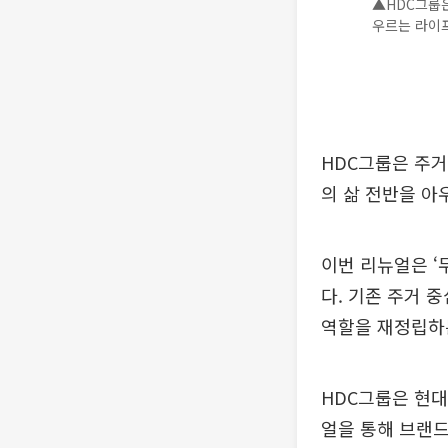
▲HDC그룹은
우르는 라이프
HDC그룹은 주거
의 삶 전반을 아
이번 리뉴얼은 ‘
다. 기존 주거 
역할을 재정립하
HDC그룹은 현대
얼을 통해 브랜드