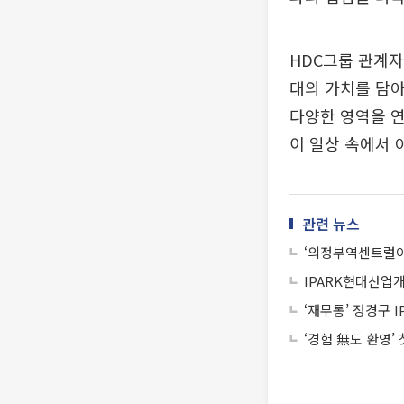
HDC그룹 관계자
대의 가치를 담아
다양한 영역을 
이 일상 속에서 
관련 뉴스
‘의정부역센트럴아
IPARK현대산업개
‘재무통’ 정경구 
‘경험 無도 환영’