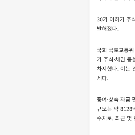
30가 이하가 주
발해졌다.
국회 국토교통위원
가 주식·채권 등
차지했다. 이는 
세다.
증여·상속 자금 
규모는 약 8128
수치로, 최근 몇