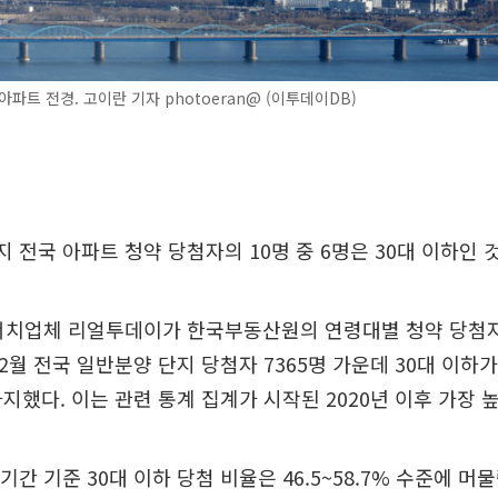
아파트 전경. 고이란 기자 photoeran@ (이투데이DB)
지 전국 아파트 청약 당첨자의 10명 중 6명은 30대 이하인 
리서치업체 리얼투데이가 한국부동산원의 연령대별 청약 당첨
~2월 전국 일반분양 단지 당첨자 7365명 가운데 30대 이하가
차지했다. 이는 관련 통계 집계가 시작된 2020년 이후 가장 
기간 기준 30대 이하 당첨 비율은 46.5~58.7% 수준에 머