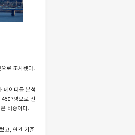
것으로 조사됐다.
자 데이터를 분석
 4507명으로 전
높은 비중이다.
물렀고, 연간 기준