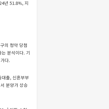
24년 51.8%, 지
가구의 청약 당첨
다는 분석이다. 기
가다.
돌대출, 신혼부부
면서 분양가 상승