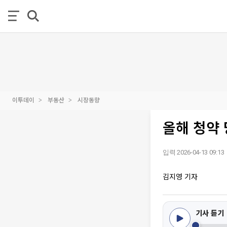
이투데이
부동산
시장동향
올해 청약 
입력 2026-04-13 09:13
김지영 기자
기사 듣기