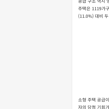
공급 구조 역시 
주택은 1119가구
(11.0%) 대비
소형 주택 공급이
자의 당첨 기회가