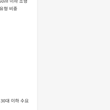
60㎡ 이하 소형
 유형 비중
30대 이하 수요