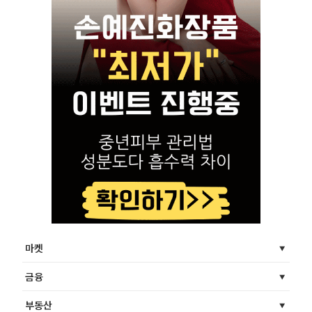
마켓
금융
부동산