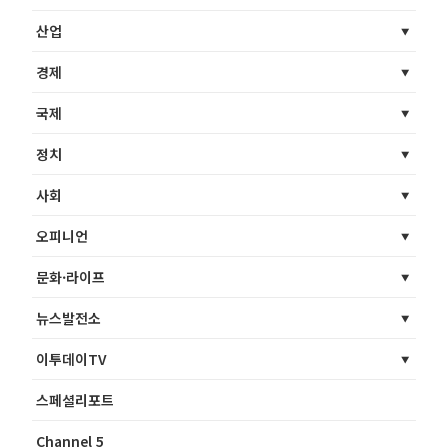
산업
경제
국제
정치
사회
오피니언
문화·라이프
뉴스발전소
이투데이TV
스페셜리포트
Channel 5