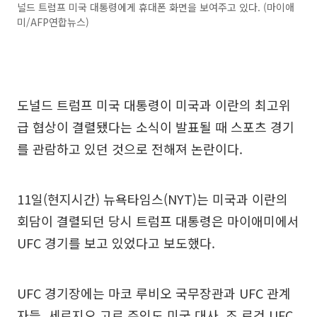
널드 트럼프 미국 대통령에게 휴대폰 화면을 보여주고 있다. (마이애
미/AFP연합뉴스)
도널드 트럼프 미국 대통령이 미국과 이란의 최고위
급 협상이 결렬됐다는 소식이 발표될 때 스포츠 경기
를 관람하고 있던 것으로 전해져 논란이다.
11일(현지시간) 뉴욕타임스(NYT)는 미국과 이란의
회담이 결렬되던 당시 트럼프 대통령은 마이애미에서
UFC 경기를 보고 있었다고 보도했다.
UFC 경기장에는 마코 루비오 국무장관과 UFC 관계
자들, 세르지오 고르 주인도 미국 대사, 조 로건 UFC