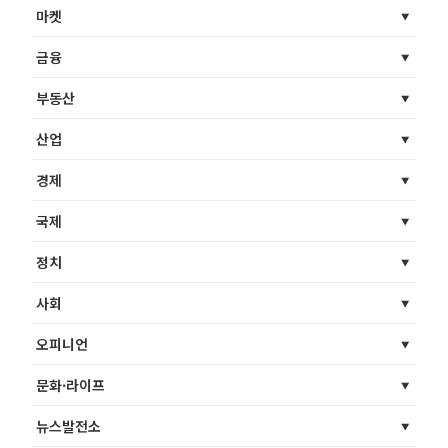
마켓
금융
부동산
산업
경제
국제
정치
사회
오피니언
문화·라이프
뉴스발전소