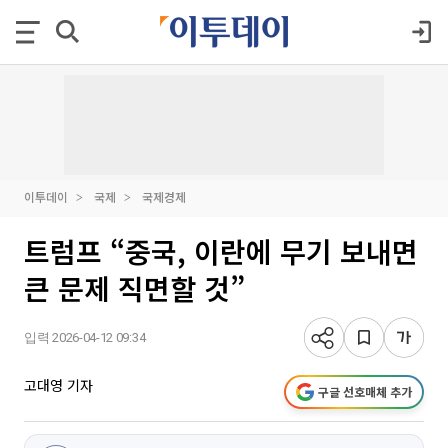
이투데이
국제
국제경제
트럼프 “중국, 이란에 무기 보내면
큰 문제 직면할 것”
입력 2026-04-12 09:34
고대영 기자
구글 선호매체 추가