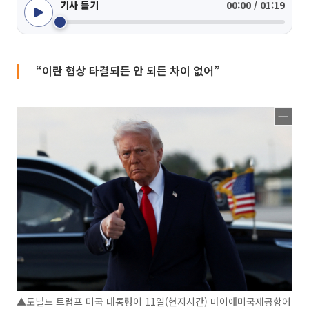
기사 듣기
00:00 / 01:19
“이란 협상 타결되든 안 되든 차이 없어”
▲도널드 트럼프 미국 대통령이 11일(현지시간) 마이애미국제공항에