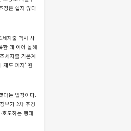
조조정은 쉽지 않다
조세지출 역시 사
록한 데 이어 올해
해 조세지출 기본계
 제도 폐지' 원
겠다는 입장이다.
 정부가 2차 추경
곡·호도하는 행태