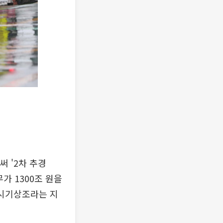
써 '2차 추경
가 1300조 원을
 시기상조라는 지