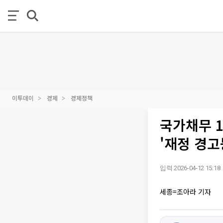
이투데이
경제
경제정책
국가채무 1
'재정 경고
입력 2026-04-12 15:18
세종=조아라 기자