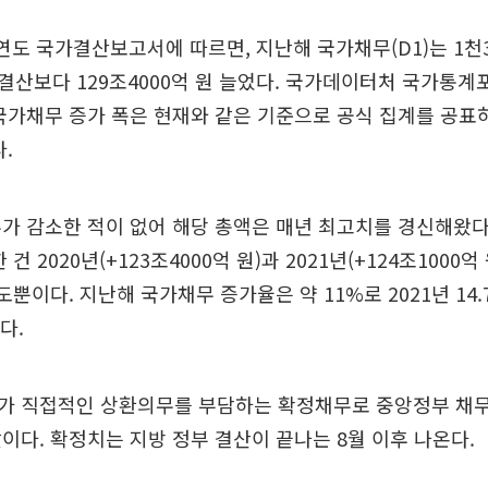
계연도 국가결산보고서에 따르면, 지난해 국가채무(D1)는 1천3
 결산보다 129조4000억 원 늘었다. 국가데이터처 국가통계포털
국가채무 증가 폭은 현재와 같은 기준으로 공식 집계를 공표하
.
가 감소한 적이 없어 해당 총액은 매년 최고치를 경신해왔다. 
건 2020년(+123조4000억 원)과 2021년(+124조1000억
도뿐이다. 지난해 국가채무 증가율은 약 11%로 2021년 14
다.
가 직접적인 상환의무를 부담하는 확정채무로 중앙정부 채무
이다. 확정치는 지방 정부 결산이 끝나는 8월 이후 나온다.