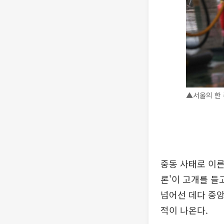
▲서울의 한 
중동 사태로 이른
론'이 고개를 들
넘어선 데다 중
적이 나온다.