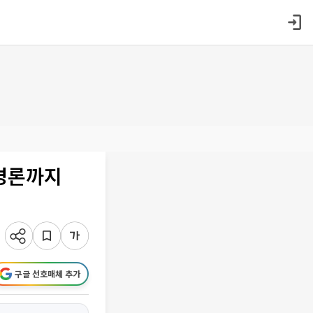
추경론까지
구글 선호매체 추가