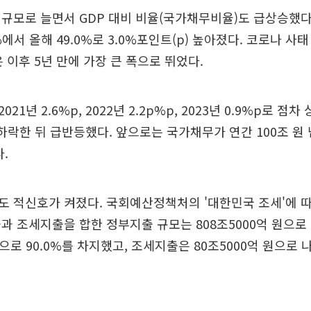
규모로 늘면서 GDP 대비 비율(국가채무비율)도 급상승했
%에서 올해 49.0%로 3.0%포인트(p) 높아졌다. 코로나 사태
은 이후 5년 만에 가장 큰 폭으로 뛰었다.
21년 2.6%p, 2022년 2.2p%p, 2023년 0.9%p로 점
%p 하락한 뒤 급반등했다. 앞으로는 국가채무가 연간 100조 원
.
 적신호가 켜졌다. 국회예산정책처의 '대한민국 조세'에 따
과 조세지출을 합한 정부지출 규모는 808조5000억 원으로
으로 90.0%를 차지했고, 조세지출은 80조5000억 원으로 나