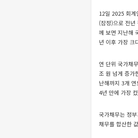
12일 2025 회
(잠정)으로 전년
께 보면 지난해 
년 이후 가장 크다
연 단위 국가채무
조 원 넘게 증가한 
난해까지 3개 연
4년 만에 가장 컸
국가채무는 정부
채무를 합산한 값