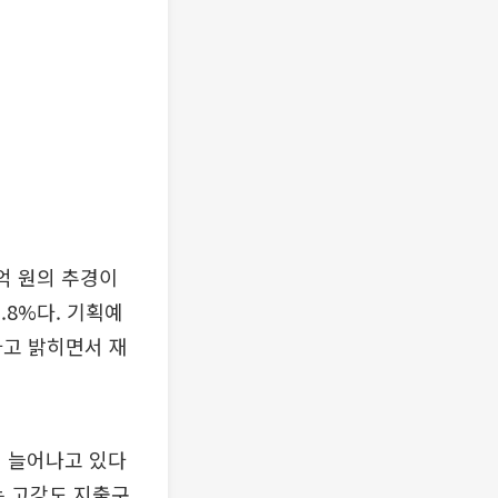
억 원의 추경이
.8%다. 기획예
다고 밝히면서 재
게 늘어나고 있다
는 고강도 지출구