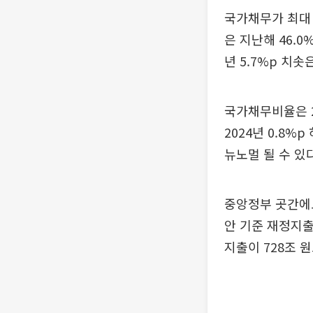
국가채무가 최대 
은 지난해 46.0
년 5.7%p 치솟
국가채무비율은 20
2024년 0.8
뉴노멀 될 수 있다
중앙정부 곳간에도
안 기준 재정지출
지출이 728조 원