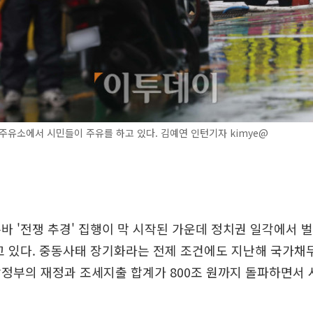
주유소에서 시민들이 주유를 하고 있다. 김예연 인턴기자 kimye@
바 '전쟁 추경' 집행이 막 시작된 가운데 정치권 일각에서 벌
고 있다. 중동사태 장기화라는 전제 조건에도 지난해 국가채무
앙정부의 재정과 조세지출 합계가 800조 원까지 돌파하면서