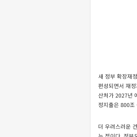
새 정부 확장재정
편성되면서 재정지
산처가 2027년
정지출은 800조
더 우려스러운 건
는 점이다. 정부