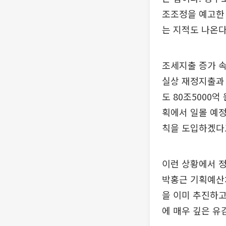
조조정을 예고한 
는 지적도 나온다
조세지출 증가 속
실상 재정지출과 
도 80조5000
획에서 일몰 예정
칙을 도입하겠다
이런 상황에서 정
박홍근 기획예산처
을 이미 추진하고
에 매우 깊은 유