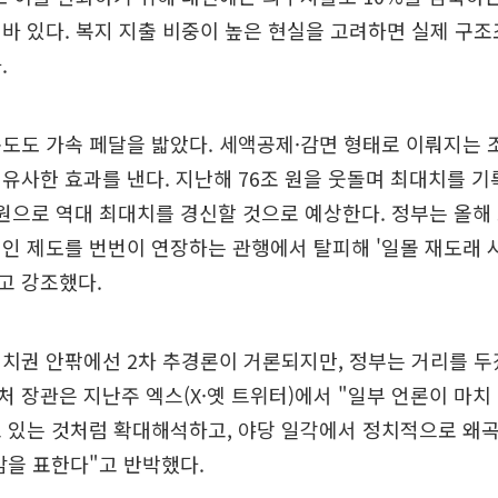
바 있다. 복지 지출 비중이 높은 현실을 고려하면 실제 구
.
도도 가속 페달을 밟았다. 세액공제·감면 형태로 이뤄지는 
유사한 효과를 낸다. 지난해 76조 원을 웃돌며 최대치를 기
억 원으로 역대 최대치를 경신할 것으로 예상한다. 정부는 올
인 제도를 번번이 연장하는 관행에서 탈피해 '일몰 재도래 시
고 강조했다.
치권 안팎에선 2차 추경론이 거론되지만, 정부는 거리를 두
 장관은 지난주 엑스(X·옛 트위터)에서 "일부 언론이 마치
 있는 것처럼 확대해석하고, 야당 일각에서 정치적으로 왜
감을 표한다"고 반박했다.