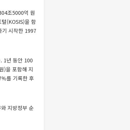
04조5000억 원
(KOSIS)을 함
기 시작한 1997
1년 동안 100
 원)을 포함해 지
.7%를 기록한 후
와 지방정부 순