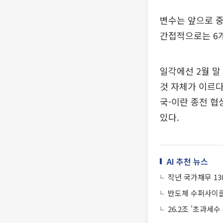
변수는 앞으로 중
간접적으로는 6개
일각에선 2월 말
것 자체가 이르다
국-이란 종전 협
있다.
AI 추천 뉴스
작년 국가채무 13
반도체 수퍼사이클
26.2조 '초과세수