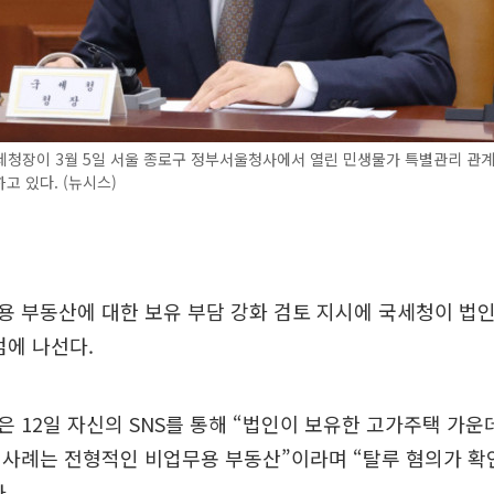
청장이 3월 5일 서울 종로구 정부서울청사에서 열린 민생물가 특별관리 관계
고 있다. (뉴시스)
 부동산에 대한 보유 부담 강화 검토 지시에 국세청이 법
검에 나선다.
 12일 자신의 SNS를 통해 “법인이 보유한 고가주택 가운
 사례는 전형적인 비업무용 부동산”이라며 “탈루 혐의가 확
.