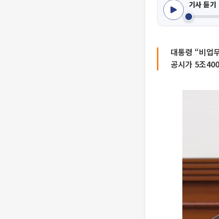
기사 듣기
대통령 “비업무
공시가 5조40