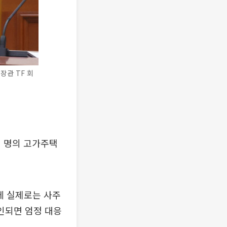
장관 TF 회
인 명의 고가주택
데 실제로는 사주
인되면 엄정 대응