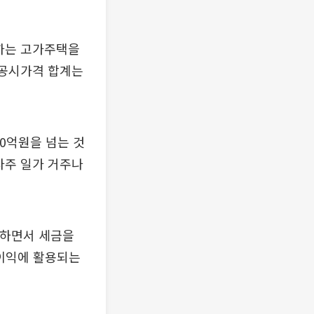
하는 고가주택을
의 공시가격 합계는
00억원을 넘는 것
사주 일가 거주나
주하면서 세금을
 이익에 활용되는