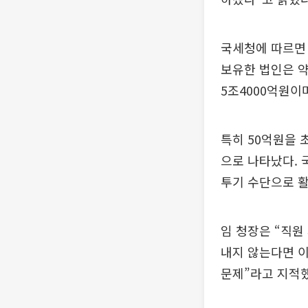
국세청에 따르면
보유한 법인은 약
5조4000억원이
특히 50억원을 
으로 나타났다. 
투기 수단으로 
임 청장은 “직원
내지 않는다면 이
문제”라고 지적했