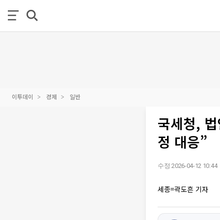
이투데이
경제
일반
국세청, 법
정 대응”
수정 2026-04-12 10:44
세종=곽도흔 기자