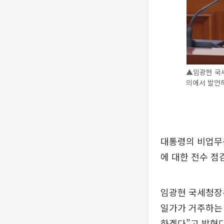
▲임광현 국세
의에서 발언하
대통령의 비업무용
에 대한 전수 점
임광현 국세청장은
일가가 거주하는
하겠다”고 밝혔다