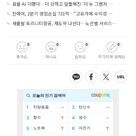
효율·AI 더했다…더 강하고 알뜰해진 ‘더 뉴 그랜저 하이브리드’
진에어, 2분기 영업손실 731억…“고유가에 수익성 악화”
새출발 트리니티항공, 재도약 나선다…노선별 서비스 차별화
0
0
0
0
좋아요
화나요
슬퍼요
추가취재 원해요