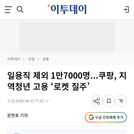
이투데이
산업
유통
일용직 제외 1만7000명...쿠팡, 지
역청년 고용 ‘로켓 질주’
수정 2026-04-12 17:20
문현호 기자
구글 선호매체 추가