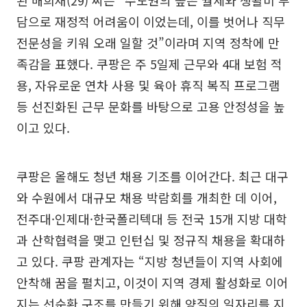
된 배희재(29) 씨는 “수도권의 높은 월세와 생활비 부
담으로 재정적 어려움이 이었는데, 이를 벗어나 직무
전문성을 키워 오래 일할 것”이라며 지역 정착에 만
족감을 표했다. 쿠팡은 주 5일제 근무와 4대 보험 적
용, 자유로운 연차 사용 및 육아 휴직 복직 프로그램
등 선진화된 근무 문화를 바탕으로 고용 안정성을 높
이고 있다.
쿠팡은 올해도 청년 채용 기조를 이어간다. 최근 대구
와 수원에서 대규모 채용 박람회를 개최한 데 이어,
전주대·인제대·한국폴리텍대 등 전국 15개 지방 대학
과 산학협력을 맺고 인턴십 및 정규직 채용을 확대하
고 있다. 쿠팡 관계자는 “지방 청년들이 지역 사회에
안착해 꿈을 펼치고, 이것이 지역 경제 활성화로 이어
지는 선순환 구조를 만들기 위해 양질의 일자리를 지