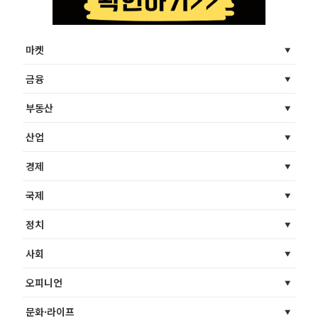
마켓
금융
부동산
산업
경제
국제
정치
사회
오피니언
문화·라이프