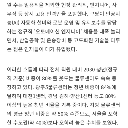
원 수는 일용직을 제외한 현장 관리직, 엔지니어, 사
무직 등 상시 고용 인력만을 포함했다. 쿠팡이 인공지
능(AI) 자동화 설비와 로봇 운영 및 유지보수를 담당
하는 정규직 '오토메이션 엔지니어' 채용을 대폭 늘리
면서, 산업공학 및 운송장비 등 고도화된 기술을 다루
는 젊은 인재들이 대거 유입됐다.
이러한 흐름에 따라 전체 직원 대비 2030 청년(정규
직 기준) 비중이 80%를 웃도는 물류센터도 속속 등
장하고 있다. 광주5물류센터는 청년 비중이 84%에
달하며 대전1센터, 경남 김해·양산1센터 등도 80%
이상의 높은 청년 비율을 기록 중이다. 지방 물류센터
의 평균 청년 비중은 약 50% 수준으로, 서울을 포함
한 수도권(약 40%)보다 오히려 높은 수치를 보였다.