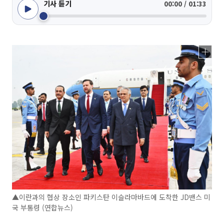
기사 듣기
00:00 / 01:33
▲이란과의 협상 장소인 파키스탄 이슬라마바드에 도착한 JD밴스 미
국 부통령 (연합뉴스)