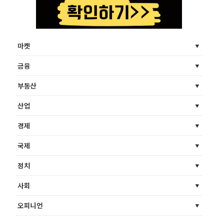
마켓
금융
부동산
산업
경제
국제
정치
사회
오피니언