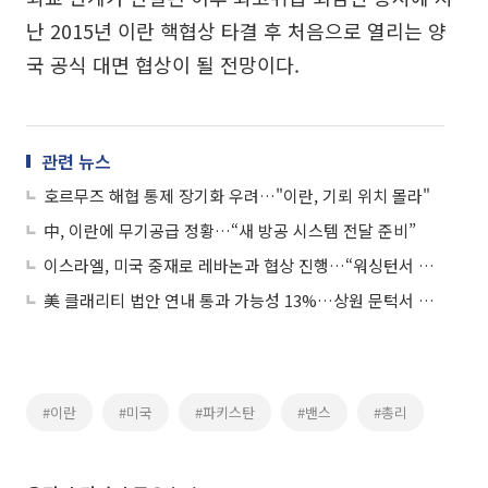
난 2015년 이란 핵협상 타결 후 처음으로 열리는 양
국 공식 대면 협상이 될 전망이다.
관련 뉴스
호르무즈 해협 통제 장기화 우려…"이란, 기뢰 위치 몰라"
中, 이란에 무기공급 정황…“새 방공 시스템 전달 준비”
이스라엘, 미국 중재로 레바논과 협상 진행…“워싱턴서 헤즈볼라 무장해제 협상”
美 클래리티 법안 연내 통과 가능성 13%…상원 문턱서 제동
#이란
#미국
#파키스탄
#밴스
#총리