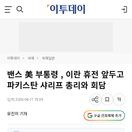
이투데이
국제
국제일반
밴스 美 부통령 , 이란 휴전 앞두고
파키스탄 샤리프 총리와 회담
입력 2026-04-11 19:39
유진의 기자
구글 선호매체 추가